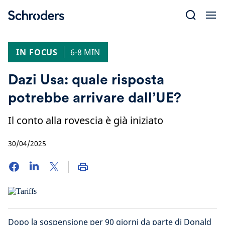
Skip
to
content
IN FOCUS
6-8 MIN
Dazi Usa: quale risposta
potrebbe arrivare dall’UE?
Il conto alla rovescia è già iniziato
30/04/2025
Dopo la sospensione per 90 giorni da parte di Donald