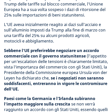
Trump delle tariffe sul blocco commerciale, l'Unione
Europea ha a sua volta sospeso i dazi di ritorsione del
25% sulle importazioni di beni statunitensi.
L'UE aveva inizialmente reagito ai dazi sull'acciaio e
sull'alluminio imposti da Trump alla fine di marzo con
una tariffa del 25% su alcuni prodotti agricoli,
motocicli e abbigliamento.
Sebbene l'UE preferirebbe negoziare un accordo
commerciale con il governo statunitense
(l'appetito
per un'escalation delle tensioni è chiaramente limitato,
vista l'importanza del commercio con gli Stati Uniti), la
Presidente della Commissione europea Ursula von der
Leyen ha dichiarato che,
se i negoziati non saranno
soddisfacenti, entreranno in vigore le contromisure
dell'UE.
Paesi come la Germania e l'Irlanda subiranno
l'impatto maggiore sulla crescita
se non verrà
raggiunto un accordo con gli Stati Uniti, essendo quelli