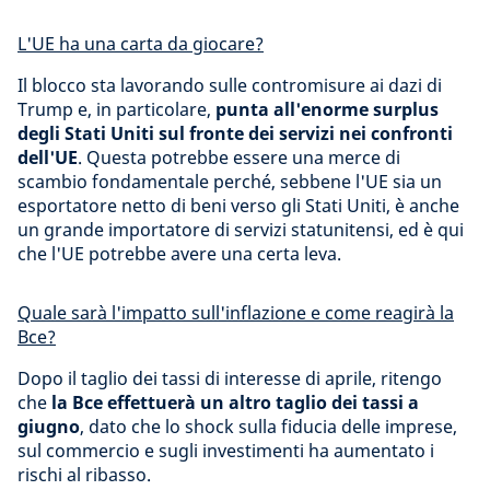
L'UE ha una carta da giocare?
Il blocco sta lavorando sulle contromisure ai dazi di
Trump e, in particolare,
punta all'enorme surplus
degli Stati Uniti sul fronte dei servizi nei confronti
dell'UE
. Questa potrebbe essere una merce di
scambio fondamentale perché, sebbene l'UE sia un
esportatore netto di beni verso gli Stati Uniti, è anche
un grande importatore di servizi statunitensi, ed è qui
che l'UE potrebbe avere una certa leva.
Quale sarà l'impatto sull'inflazione e come reagirà la
Bce?
Dopo il taglio dei tassi di interesse di aprile, ritengo
che
la Bce effettuerà un altro taglio dei tassi a
giugno
, dato che lo shock sulla fiducia delle imprese,
sul commercio e sugli investimenti ha aumentato i
rischi al ribasso.