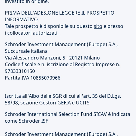
investito in origine.
PRIMA DELL'ADESIONE LEGGERE IL PROSPETTO
INFORMATIVO.
Tale prospetto è disponibile su questo
sito
e presso
i collocatori autorizzati.
Schroder Investment Management (Europe) S.A.,
Succursale italiana
Via Alessandro Manzoni, 5 - 20121 Milano
Codice fiscale e n. iscrizione al Registro Imprese n.
97833310150
Partita IVA 10855070966
Iscritta all'Albo delle SGR di cui all'art. 35 del D.Lgs.
58/98, sezione Gestori GEFIA e UCITS
Schroder International Selection Fund SICAV è indicata
come Schroder ISF
Schroder Investment Management (Europe) S.A.,