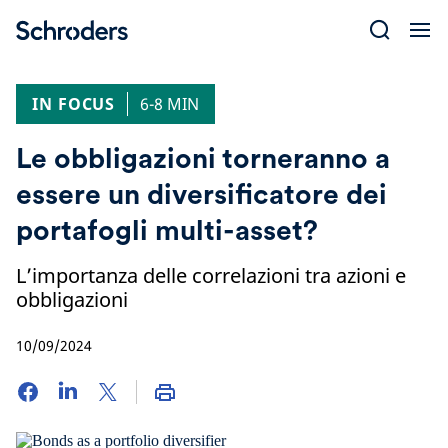
Skip
to
content
IN FOCUS
6-8 MIN
Le obbligazioni torneranno a
essere un diversificatore dei
portafogli multi-asset?
L’importanza delle correlazioni tra azioni e
obbligazioni
10/09/2024