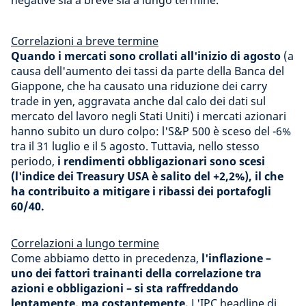
negative sia a breve sia a lungo termine.
Correlazioni a breve termine
Quando i mercati sono crollati all'inizio di agosto
(a
causa dell'aumento dei tassi da parte della Banca del
Giappone, che ha causato una riduzione dei carry
trade in yen, aggravata anche dal calo dei dati sul
mercato del lavoro negli Stati Uniti) i mercati azionari
hanno subito un duro colpo: l'S&P 500 è sceso del -6%
tra il 31 luglio e il 5 agosto. Tuttavia, nello stesso
periodo,
i rendimenti obbligazionari sono scesi
(l'indice dei Treasury USA è salito del +2,2%), il che
ha contribuito a mitigare i ribassi dei portafogli
60/40.
Correlazioni a lungo termine
Come abbiamo detto in precedenza,
l'inflazione –
uno dei fattori trainanti della correlazione tra
azioni e obbligazioni – si sta raffreddando
lentamente, ma costantemente.
L'IPC headline di