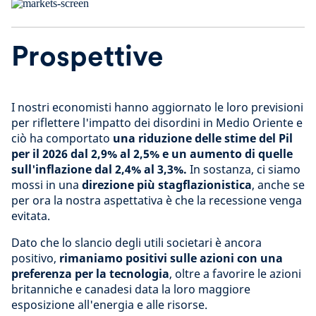
Prospettive
I nostri economisti hanno aggiornato le loro previsioni
per riflettere l'impatto dei disordini in Medio Oriente e
ciò ha comportato
una riduzione delle stime del Pil
per il 2026 dal 2,9% al 2,5% e un aumento di quelle
sull'inflazione dal 2,4% al 3,3%.
In sostanza, ci siamo
mossi in una
direzione più stagflazionistica
, anche se
per ora la nostra aspettativa è che la recessione venga
evitata.
Dato che lo slancio degli utili societari è ancora
positivo,
rimaniamo positivi sulle azioni
con una
preferenza per la tecnologia
, oltre a favorire le azioni
britanniche e canadesi data la loro maggiore
esposizione all'energia e alle risorse.