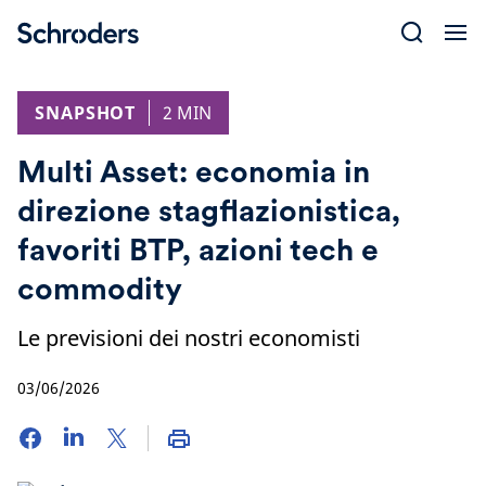
Skip
to
content
SNAPSHOT
2 MIN
Multi Asset: economia in
direzione stagflazionistica,
favoriti BTP, azioni tech e
commodity
Le previsioni dei nostri economisti
03/06/2026