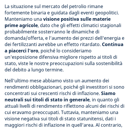
La situazione sul mercato del petrolio rimane
fortemente binaria e guidata dagli eventi geopolitici.
Manteniamo una
visione
positiva sulle materie
prime agricole
, dato che gli effetti climatici stagionali
probabilmente sosterranno le dinamiche di
domanda/offerta, e l'aumento dei prezzi dell'energia e
dei fertilizzanti avrebbe un effetto ritardato.
Continua
a piacerci l'oro
, poiché lo consideriamo
un'esposizione difensiva migliore rispetto ai titoli di
stato, viste le nostre preoccupazioni sulla sostenibilità
del debito a lungo termine.
Nell'ultimo mese abbiamo visto un aumento dei
rendimenti obbligazionari, poiché gli investitori si sono
concentrati sui crescenti rischi di inflazione.
Siamo
neutrali sui titoli di stato in generale
, in quanto gli
attuali livelli di rendimento riflettono alcuni dei rischi di
cui eravamo preoccupati. Tuttavia, manteniamo una
visione negativa sui titoli di stato statunitensi, dati i
maggiori rischi di inflazione in quell'area. Al contrario,