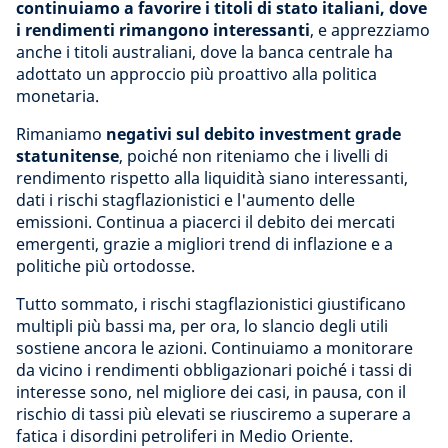
continuiamo a favorire i titoli di stato italiani, dove
i rendimenti rimangono interessanti
, e apprezziamo
anche i titoli australiani, dove la banca centrale ha
adottato un approccio più proattivo alla politica
monetaria.
Rimaniamo
negativi sul debito investment grade
statunitense
, poiché non riteniamo che i livelli di
rendimento rispetto alla liquidità siano interessanti,
dati i rischi stagflazionistici e l'aumento delle
emissioni. Continua a piacerci il debito dei mercati
emergenti, grazie a migliori trend di inflazione e a
politiche più ortodosse.
Tutto sommato, i rischi stagflazionistici giustificano
multipli più bassi ma, per ora, lo slancio degli utili
sostiene ancora le azioni. Continuiamo a monitorare
da vicino i rendimenti obbligazionari poiché i tassi di
interesse sono, nel migliore dei casi, in pausa, con il
rischio di tassi più elevati se riusciremo a superare a
fatica i disordini petroliferi in Medio Oriente.