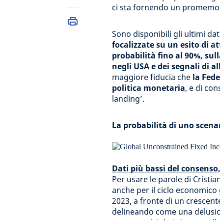
ci sta fornendo un promemoria
Sono disponibili gli ultimi dat
focalizzate su un esito di
probabilità fino al 90%, sul
negli USA e dei segnali di 
maggiore fiducia che
la Fede
politica monetaria
, e di c
landing’.
La probabilità di uno scena
Dati più bassi del consens
Per usare le parole di Cristia
anche per il ciclo economico
2023, a fronte di un crescente 
delineando come una delusion