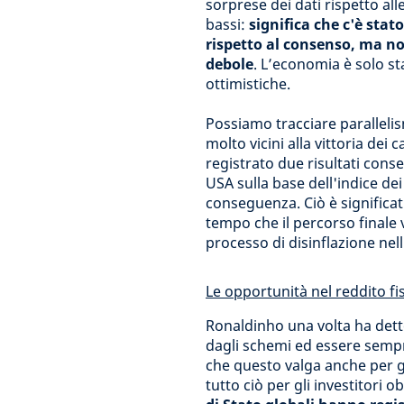
sorprese dei dati rispetto all
bassi:
significa che c'è sta
rispetto al consenso, ma n
debole
. L’economia è solo st
ottimistiche.
Possiamo tracciare parallelism
molto vicini alla vittoria dei
registrato due risultati consec
USA sulla base dell'indice de
conseguenza. Ciò è significa
tempo che il percorso finale
processo di disinflazione nell
Le opportunità nel reddito fi
Ronaldinho una volta ha dett
dagli schemi ed essere sempr
che questo valga anche per gli
tutto ciò per gli investitori 