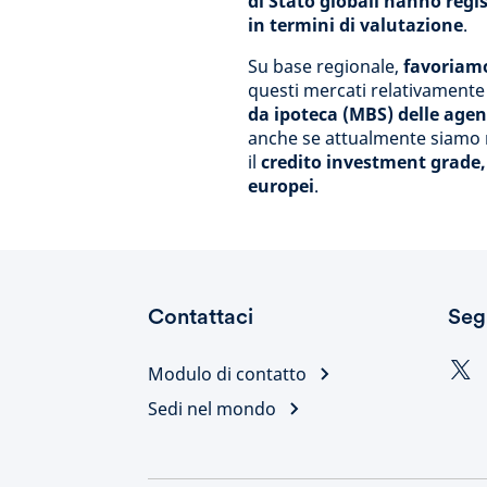
di Stato globali hanno regist
in termini di valutazione
.
Su base regionale,
favoriamo
questi mercati relativamente
da ipoteca (MBS) delle agen
anche se attualmente siamo 
il
credito investment grade,
europei
.
Contattaci
Seg
Modulo di contatto
Sedi nel mondo