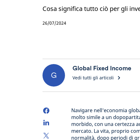
Cosa significa tutto ciò per gli inv
26/07/2024
Global Fixed Income
G
Vedi tutti gli articoli
Navigare nell'economia globa
molto simile a un dopopartita
morbido, con una certezza au
mercato. La vita, proprio come
normalità, dopo periodi di gr