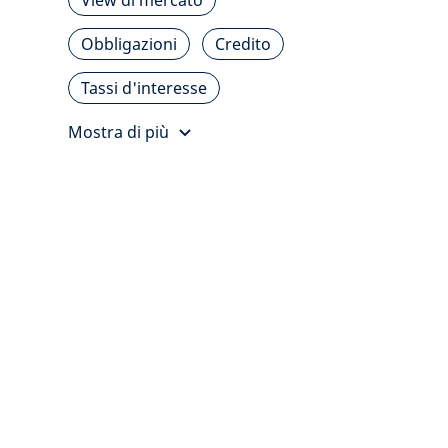
View di mercato
Obbligazioni
Credito
Tassi d'interesse
Mostra di più