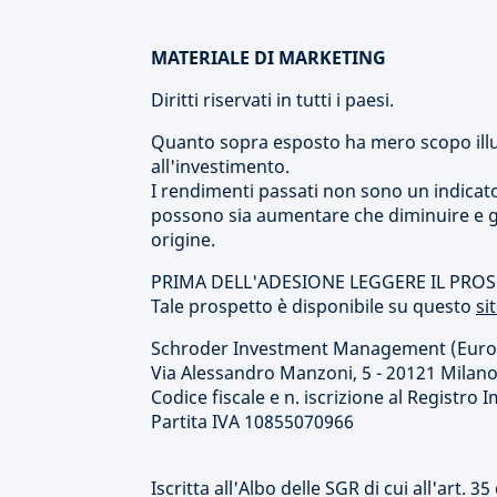
MATERIALE DI MARKETING
Diritti riservati in tutti i paesi.
Quanto sopra esposto ha mero scopo illu
all'investimento.
I rendimenti passati non sono un indicatore 
possono sia aumentare che diminuire e gl
origine.
PRIMA DELL'ADESIONE LEGGERE IL PRO
Tale prospetto è disponibile su questo
si
Schroder Investment Management (Europe)
Via Alessandro Manzoni, 5 - 20121 Milan
Codice fiscale e n. iscrizione al Registr
Partita IVA 10855070966
Iscritta all'Albo delle SGR di cui all'art. 