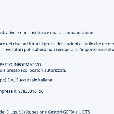
strativo e non costituisce una raccomandazione
dei risultati futuri, i prezzi delle azioni e l'utile che ne de
i investitori potrebbero non recuperare l'importo investito
SPETTO INFORMATIVO.
to
e presso i collocatori autorizzati.
 S.A., Succursale italiana
o
o Imprese n. 97833310150
35 del D.Lgs. 58/98, sezione Gestori GEFIA e UCITS