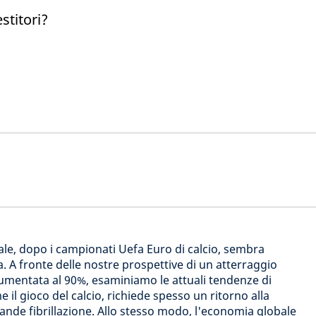
estitori?
le, dopo i campionati Uefa Euro di calcio, sembra
. A fronte delle nostre prospettive di un atterraggio
mentata al 90%, esaminiamo le attuali tendenze di
 il gioco del calcio, richiede spesso un ritorno alla
ande fibrillazione. Allo stesso modo, l'economia globale