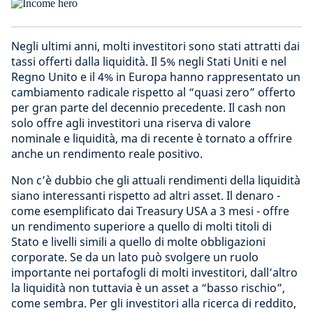
Negli ultimi anni, molti investitori sono stati attratti dai
tassi offerti dalla liquidità. Il 5% negli Stati Uniti e nel
Regno Unito e il 4% in Europa hanno rappresentato un
cambiamento radicale rispetto al “quasi zero” offerto
per gran parte del decennio precedente. Il cash non
solo offre agli investitori una riserva di valore
nominale e liquidità, ma di recente è tornato a offrire
anche un rendimento reale positivo.
Non c’è dubbio che gli attuali rendimenti della liquidità
siano interessanti rispetto ad altri asset. Il denaro -
come esemplificato dai Treasury USA a 3 mesi - offre
un rendimento superiore a quello di molti titoli di
Stato e livelli simili a quello di molte obbligazioni
corporate. Se da un lato può svolgere un ruolo
importante nei portafogli di molti investitori, dall’altro
la liquidità non tuttavia è un asset a “basso rischio”,
come sembra. Per gli investitori alla ricerca di reddito,