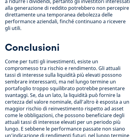
a ridurre i dividendi, pertanto gli investitori interessati
alla generazione di reddito potrebbero non percepire
direttamente una temporanea debolezza delle
performance aziendali, finché continuano a ricevere
gli utili.
Conclusioni
Come per tutti gli investimenti, esiste un
compromesso tra rischio e rendimento. Gli attuali
tassi di interesse sulla liquidità più elevati possono
sembrare interessanti, ma nel lungo termine un
portafoglio troppo squilibrato potrebbe presentare
svantaggi. Se, da un lato, la liquidità può fornire la
certezza del valore nominale, dall’altro è esposta a un
maggior rischio di reinvestimento rispetto ad asset
come le obbligazioni, che possono beneficiare degli
attuali tassi di interesse elevati per un periodo più
lungo. E sebbene le performance passate non siano
un’indicazione di rendimenti futuri, nel lungo termine