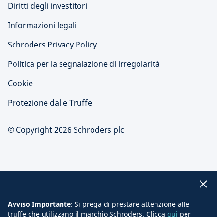
Diritti degli investitori
Informazioni legali
Schroders Privacy Policy
Politica per la segnalazione di irregolarità
Cookie
Protezione dalle Truffe
© Copyright 2026 Schroders plc
Avviso Importante
: Si prega di prestare attenzione alle
truffe che utilizzano il marchio Schroders. Clicca
qui
per