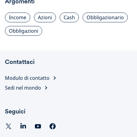
Argomenti
Income
Azioni
Cash
Obbligazionario
Obbligazioni
Contattaci
Modulo di contatto
Sedi nel mondo
Seguici