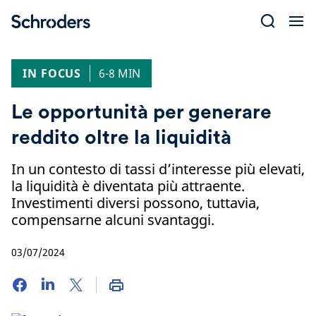
Skip
to
content
IN FOCUS
6-8 MIN
Le opportunità per generare
reddito oltre la liquidità
In un contesto di tassi d’interesse più elevati,
la liquidità è diventata più attraente.
Investimenti diversi possono, tuttavia,
compensarne alcuni svantaggi.
03/07/2024