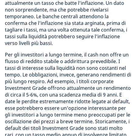
attualmente un tasso che batte l’inflazione. Un dato
non sorprendente, ma che potrebbe rivelarsi
temporaneo. Le banche centrali attendono la
conferma che l’inflazione sia stata arginata, prima di
tagliare i tassi, ma una volta ottenuta tale conferma, i
tassi sulla liquidità potrebbero seguire l’inflazione
verso livelli più bassi.
Per gli investitori a lungo termine, il cash non offre un
flusso di reddito stabile o addirittura prevedibile. I
tassi di interesse sulla liquidità non sono costanti nel
tempo. Le obbligazioni, invece, generano rendimenti di
più lungo respiro. Ad esempio, i titoli corporate
Investment Grade offrono attualmente un rendimento
di circa il 5-6%, con una scadenza media di 9 anni. E
date le perdite estremamente ridotte legate ai default,
esse potrebbero essere un’opzione interessante per
gli investitori a lungo termine meno preoccupati per le
oscillazione dei prezzi a breve termine. Storicamente, i
default dei titoli Investment Grade sono stati molto
rari, con un tasso medio annuo di insolvenze limitato