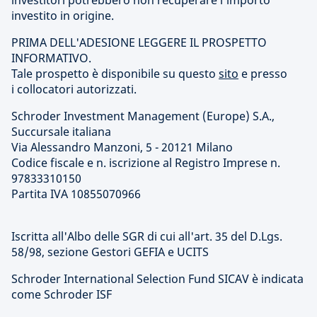
investitori potrebbero non recuperare l'importo
investito in origine.
PRIMA DELL'ADESIONE LEGGERE IL PROSPETTO
INFORMATIVO.
Tale prospetto è disponibile su questo
sito
e presso
i collocatori autorizzati.
Schroder Investment Management (Europe) S.A.,
Succursale italiana
Via Alessandro Manzoni, 5 - 20121 Milano
Codice fiscale e n. iscrizione al Registro Imprese n.
97833310150
Partita IVA 10855070966
Iscritta all'Albo delle SGR di cui all'art. 35 del D.Lgs.
58/98, sezione Gestori GEFIA e UCITS
Schroder International Selection Fund SICAV è indicata
come Schroder ISF