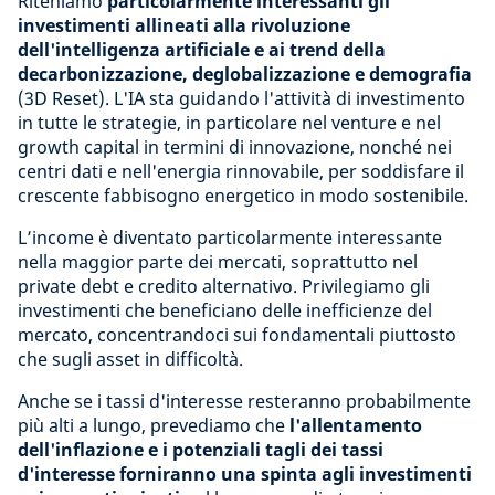
Riteniamo
particolarmente interessanti gli
investimenti allineati alla rivoluzione
dell'intelligenza artificiale e ai trend della
decarbonizzazione, deglobalizzazione e demografia
(3D Reset). L'IA sta guidando l'attività di investimento
in tutte le strategie, in particolare nel venture e nel
growth capital in termini di innovazione, nonché nei
centri dati e nell'energia rinnovabile, per soddisfare il
crescente fabbisogno energetico in modo sostenibile.
L’income è diventato particolarmente interessante
nella maggior parte dei mercati, soprattutto nel
private debt e credito alternativo. Privilegiamo gli
investimenti che beneficiano delle inefficienze del
mercato, concentrandoci sui fondamentali piuttosto
che sugli asset in difficoltà.
Anche se i tassi d'interesse resteranno probabilmente
più alti a lungo, prevediamo che
l'allentamento
dell'inflazione e i potenziali tagli dei tassi
d'interesse forniranno una spinta agli investimenti