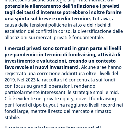
potenziale allentamento dell'inflazione e i previsti
tagli dei tassi d'interesse potrebbero inoltre fornire
una spinta sul breve e medio termine.
Tuttavia, a
causa delle tensioni politiche in atto e dei rischi di
escalation dei conflitti in corso, la diversificazione delle
allocazioni sui mercati privati è fondamentale.
I mercati privati sono tornati in gran parte ai livelli
pre-pandemici in termini di fundraising, attività di
investimento e valutazioni, creando un contesto
favorevole ai nuovi investimenti.
Alcune aree hanno
registrato una correzione addirittura oltre i livelli del
2019. Nel 2023 la raccolta si è concentrata sui fondi
con focus su grandi operazioni, rendendo
particolarmente interessanti le strategie small e mid.
Ciò è evidente nel private equity, dove il fundraising
per i fondi di tipo buyout ha raggiunto livelli record nei
fondi large, mentre il resto del mercato è rimasto
stabile.