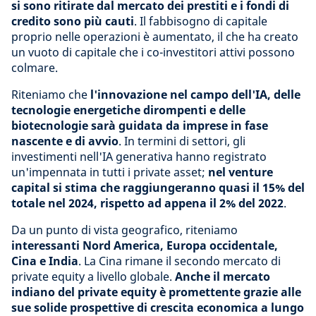
si sono ritirate dal mercato dei prestiti e i fondi di
credito sono più cauti
. Il fabbisogno di capitale
proprio nelle operazioni è aumentato, il che ha creato
un vuoto di capitale che i co-investitori attivi possono
colmare.
Riteniamo che
l'innovazione nel campo dell'IA, delle
tecnologie energetiche dirompenti e delle
biotecnologie sarà guidata da imprese in fase
nascente e di avvio
. In termini di settori, gli
investimenti nell'IA generativa hanno registrato
un'impennata in tutti i private asset;
nel venture
capital si stima che raggiungeranno quasi il 15% del
totale nel 2024, rispetto ad appena il 2% del 2022
.
Da un punto di vista geografico, riteniamo
interessanti Nord America, Europa occidentale,
Cina e India
. La Cina rimane il secondo mercato di
private equity a livello globale.
Anche il mercato
indiano del private equity è promettente grazie alle
sue solide prospettive di crescita economica a lungo