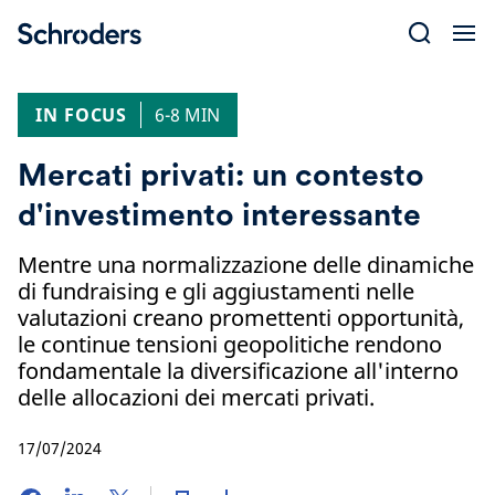
Skip
to
content
IN FOCUS
6-8 MIN
Mercati privati: un contesto
d'investimento interessante
Mentre una normalizzazione delle dinamiche
di fundraising e gli aggiustamenti nelle
valutazioni creano promettenti opportunità,
le continue tensioni geopolitiche rendono
fondamentale la diversificazione all'interno
delle allocazioni dei mercati privati.
17/07/2024