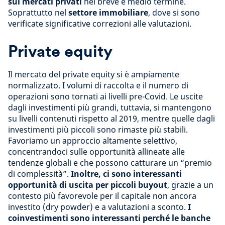
sui mercati privati
nel breve e medio termine.
Soprattutto nel
settore immobiliare
, dove si sono
verificate significative correzioni alle valutazioni.
Private equity
Il mercato del private equity si è ampiamente
normalizzato. I volumi di raccolta e il numero di
operazioni sono tornati ai livelli pre-Covid. Le uscite
dagli investimenti più grandi, tuttavia, si mantengono
su livelli contenuti rispetto al 2019, mentre quelle dagli
investimenti più piccoli sono rimaste più stabili.
Favoriamo un approccio altamente selettivo,
concentrandoci sulle opportunità allineate alle
tendenze globali e che possono catturare un “premio
di complessità”.
Inoltre, ci sono interessanti
opportunità di uscita per piccoli buyout
, grazie a un
contesto più favorevole per il capitale non ancora
investito (dry powder) e a valutazioni a sconto.
I
coinvestimenti sono interessanti perché le banche