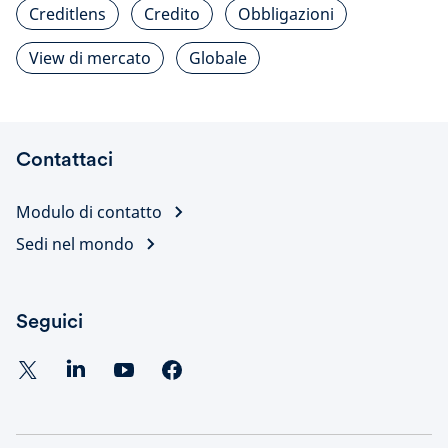
Creditlens
Credito
Obbligazioni
View di mercato
Globale
Contattaci
Modulo di contatto
Sedi nel mondo
Seguici