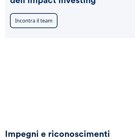
dell'impact investing
Incontra il team
Impegni e riconoscimenti