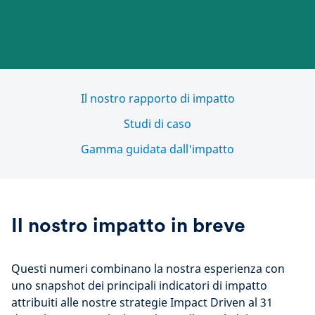
Il nostro rapporto di impatto
Studi di caso
Gamma guidata dall'impatto
Il nostro impatto in breve
Questi numeri combinano la nostra esperienza con
uno snapshot dei principali indicatori di impatto
attribuiti alle nostre strategie Impact Driven al 31