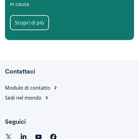
in causa
Scopri di più
Contattaci
Modulo di contatto
Sedi nel mondo
Seguici