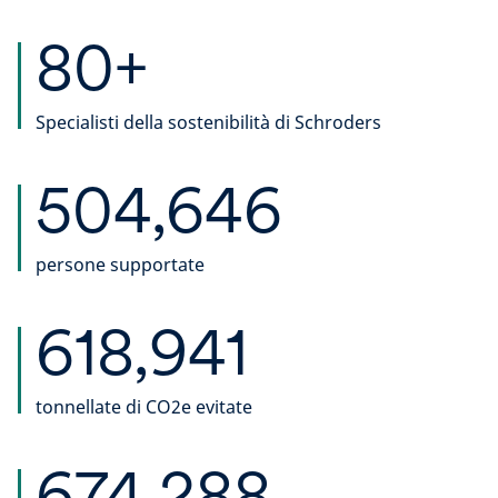
80+
Specialisti della sostenibilità di Schroders
504,646
persone supportate
618,941
tonnellate di CO2e evitate
674,288