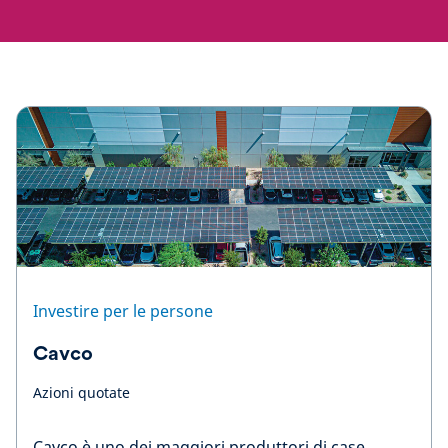
Investire per le persone
Cavco
Azioni quotate
Cavco è uno dei maggiori produttori di case