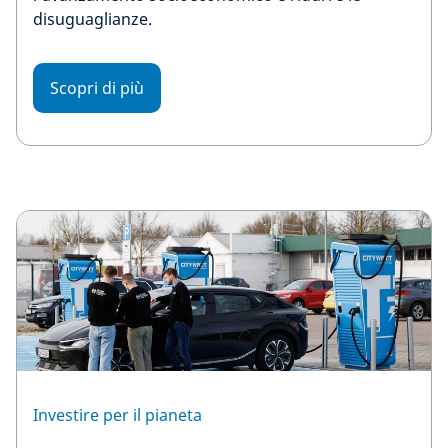
disuguaglianze.
Scopri di più
Investire per il pianeta