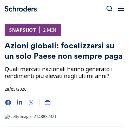
Skip
to
content
SNAPSHOT
2 MIN
Azioni globali: focalizzarsi su
un solo Paese non sempre paga
Quali mercati nazionali hanno generato i
rendimenti più elevati negli ultimi anni?
28/05/2026