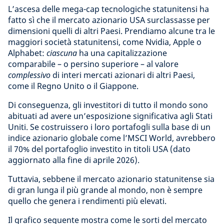
L’ascesa delle mega-cap tecnologiche statunitensi ha
fatto sì che il mercato azionario USA surclassasse per
dimensioni quelli di altri Paesi. Prendiamo alcune tra le
maggiori società statunitensi, come Nvidia, Apple o
Alphabet:
ciascuna
ha una capitalizzazione
comparabile – o persino superiore – al valore
complessivo
di interi mercati azionari di altri Paesi,
come il Regno Unito o il Giappone.
Di conseguenza, gli investitori di tutto il mondo sono
abituati ad avere un’esposizione significativa agli Stati
Uniti. Se costruissero i loro portafogli sulla base di un
indice azionario globale come l’MSCI World, avrebbero
il 70% del portafoglio investito in titoli USA (dato
aggiornato alla fine di aprile 2026).
Tuttavia, sebbene il mercato azionario statunitense sia
di gran lunga il più grande al mondo, non è sempre
quello che genera i rendimenti più elevati.
Il grafico seguente mostra come le sorti del mercato