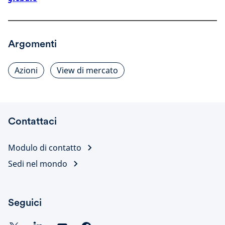
Argomenti
Azioni
View di mercato
Contattaci
Modulo di contatto
Sedi nel mondo
Seguici