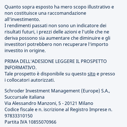
Quanto sopra esposto ha mero scopo illustrativo e
non costituisce una raccomandazione
all'investimento.
I rendimenti passati non sono un indicatore dei
risultati futuri, i prezzi delle azioni e l'utile che ne
deriva possono sia aumentare che diminuire e gli
investitori potrebbero non recuperare l'importo
investito in origine.
PRIMA DELL'ADESIONE LEGGERE IL PROSPETTO
INFORMATIVO.
Tale prospetto è disponibile su questo
sito
e presso
i collocatori autorizzati.
Schroder Investment Management (Europe) S.A.,
Succursale italiana
Via Alessandro Manzoni, 5 - 20121 Milano
Codice fiscale e n. iscrizione al Registro Imprese n.
97833310150
Partita IVA 10855070966