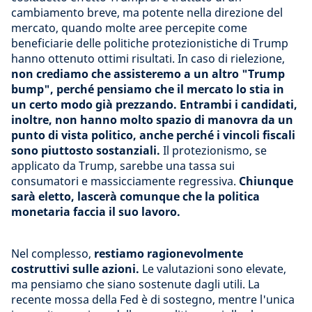
cambiamento breve, ma potente nella direzione del
mercato, quando molte aree percepite come
beneficiarie delle politiche protezionistiche di Trump
hanno ottenuto ottimi risultati. In caso di rielezione,
non crediamo che assisteremo a un altro "Trump
bump", perché pensiamo che il mercato lo stia in
un certo modo già prezzando. Entrambi i candidati,
inoltre, non hanno molto spazio di manovra da un
punto di vista politico, anche perché i vincoli fiscali
sono piuttosto sostanziali.
Il protezionismo, se
applicato da Trump, sarebbe una tassa sui
consumatori e massicciamente regressiva.
Chiunque
sarà eletto, lascerà comunque che la politica
monetaria faccia il suo lavoro.
Nel complesso,
restiamo ragionevolmente
costruttivi sulle azioni.
Le valutazioni sono elevate,
ma pensiamo che siano sostenute dagli utili. La
recente mossa della Fed è di sostegno, mentre l'unica