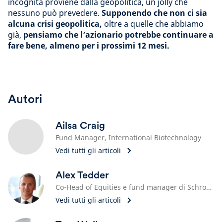
incognita proviene dalla geopolitica, un jolly che
nessuno può prevedere.
Supponendo che non ci sia
alcuna crisi geopolitica,
oltre a quelle che abbiamo
già,
pensiamo che l’azionario potrebbe continuare a
fare bene, almeno per i prossimi 12 mesi.
Autori
Ailsa Craig
Fund Manager, International Biotechnology
Vedi tutti gli articoli
Alex Tedder
Co-Head of Equities e fund manager di Schroder ISF Global Innovation
Vedi tutti gli articoli