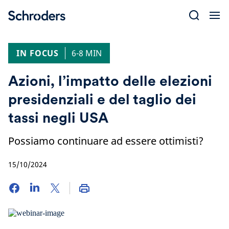
Skip
to
content
IN FOCUS
6-8 MIN
Azioni, l’impatto delle elezioni
presidenziali e del taglio dei
tassi negli USA
Possiamo continuare ad essere ottimisti?
15/10/2024