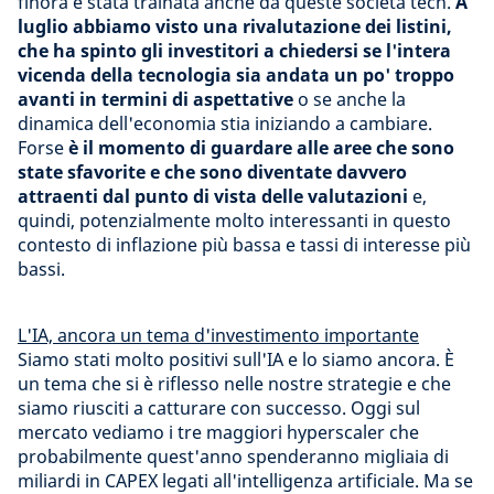
finora è stata trainata anche da queste società tech.
A
luglio abbiamo visto una rivalutazione dei listini,
che ha spinto gli investitori a chiedersi se l'intera
vicenda della tecnologia sia andata un po' troppo
avanti in termini di aspettative
o se anche la
dinamica dell'economia stia iniziando a cambiare.
Forse
è il momento di guardare alle aree che sono
state sfavorite e che sono diventate davvero
attraenti dal punto di vista delle valutazioni
e,
quindi, potenzialmente molto interessanti in questo
contesto di inflazione più bassa e tassi di interesse più
bassi.
L'IA, ancora un tema d'investimento importante
Siamo stati molto positivi sull'IA e lo siamo ancora. È
un tema che si è riflesso nelle nostre strategie e che
siamo riusciti a catturare con successo. Oggi sul
mercato vediamo i tre maggiori hyperscaler che
probabilmente quest'anno spenderanno migliaia di
miliardi in CAPEX legati all'intelligenza artificiale. Ma se