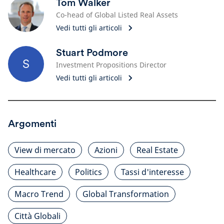
Tom Walker
Co-head of Global Listed Real Assets
Vedi tutti gli articoli
Stuart Podmore
S
Investment Propositions Director
Vedi tutti gli articoli
Argomenti
View di mercato
Azioni
Real Estate
Healthcare
Politics
Tassi d'interesse
Macro Trend
Global Transformation
Città Globali