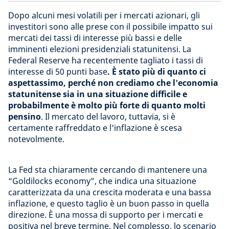
Dopo alcuni mesi volatili per i mercati azionari, gli
investitori sono alle prese con il possibile impatto sui
mercati dei tassi di interesse più bassi e delle
imminenti elezioni presidenziali statunitensi.
La
Federal Reserve ha recentemente tagliato i tassi di
interesse di 50 punti base
. È stato più di quanto ci
aspettassimo, perché non crediamo che l'economia
statunitense sia in una situazione difficile e
probabilmente è molto più forte di quanto molti
pensino
. Il mercato del lavoro, tuttavia, si è
certamente raffreddato e l'inflazione è scesa
notevolmente.
La Fed sta chiaramente cercando di mantenere una
“Goldilocks economy”, che indica una situazione
caratterizzata da una crescita moderata e una bassa
inflazione, e questo taglio è un buon passo in quella
direzione. È una mossa di supporto per i mercati e
positiva nel breve termine. Nel complesso, lo scenario