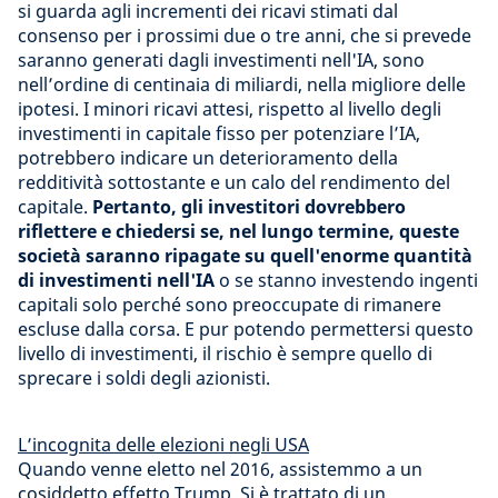
si guarda agli incrementi dei ricavi stimati dal
consenso per i prossimi due o tre anni, che si prevede
saranno generati dagli investimenti nell'IA, sono
nell’ordine di centinaia di miliardi, nella migliore delle
ipotesi. I minori ricavi attesi, rispetto al livello degli
investimenti in capitale fisso per potenziare l’IA,
potrebbero indicare un deterioramento della
redditività sottostante e un calo del rendimento del
capitale.
Pertanto, gli investitori dovrebbero
riflettere e chiedersi se, nel lungo termine, queste
società saranno ripagate su quell'enorme quantità
di investimenti nell'IA
o se stanno investendo ingenti
capitali solo perché sono preoccupate di rimanere
escluse dalla corsa. E pur potendo permettersi questo
livello di investimenti, il rischio è sempre quello di
sprecare i soldi degli azionisti.
L’incognita delle elezioni negli USA
Quando venne eletto nel 2016, assistemmo a un
cosiddetto effetto Trump. Si è trattato di un