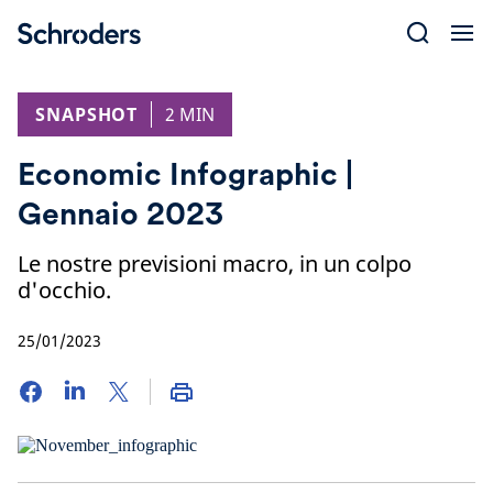
Skip
to
content
SNAPSHOT
2 MIN
Economic Infographic |
Gennaio 2023
Le nostre previsioni macro, in un colpo
d'occhio.
25/01/2023