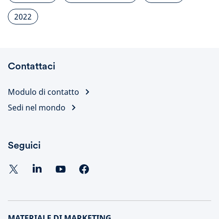
2022
Contattaci
Modulo di contatto
Sedi nel mondo
Seguici
MATERIALE DI MARKETING