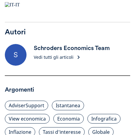
Autori
Schroders Economics Team
S
Vedi tutti gli articoli
Argomenti
AdviserSupport
Istantanea
View economica
Economia
Infografica
Inflazione
Tassi d'interesse
Globale