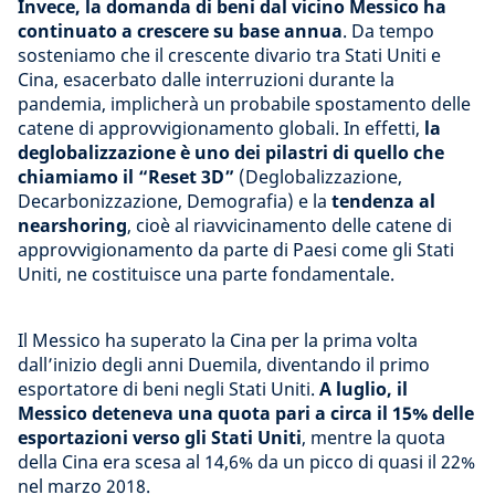
Invece, la domanda di beni dal vicino Messico ha
continuato a crescere su base annua
. Da tempo
sosteniamo che il crescente divario tra Stati Uniti e
Cina, esacerbato dalle interruzioni durante la
pandemia, implicherà un probabile spostamento delle
catene di approvvigionamento globali. In effetti,
la
deglobalizzazione è uno dei pilastri di quello che
chiamiamo il “Reset 3D”
(Deglobalizzazione,
Decarbonizzazione, Demografia) e la
tendenza al
nearshoring
, cioè al riavvicinamento delle catene di
approvvigionamento da parte di Paesi come gli Stati
Uniti, ne costituisce una parte fondamentale.
Il Messico ha superato la Cina per la prima volta
dall’inizio degli anni Duemila, diventando il primo
esportatore di beni negli Stati Uniti.
A luglio, il
Messico deteneva una quota pari a circa il 15% delle
esportazioni verso gli Stati Uniti
, mentre la quota
della Cina era scesa al 14,6% da un picco di quasi il 22%
nel marzo 2018.