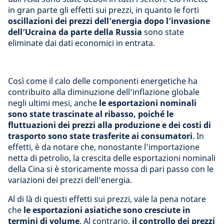
in gran parte gli effetti sui prezzi, in quanto le forti
oscillazioni dei prezzi dell’energia dopo l’invasione
dell’Ucraina da parte della Russia
sono state
eliminate dai dati economici in entrata.
Così come il calo delle componenti energetiche ha
contribuito alla diminuzione dell’inflazione globale
negli ultimi mesi, anche
le esportazioni nominali
sono state trascinate al ribasso, poiché le
fluttuazioni dei prezzi alla produzione e dei costi di
trasporto sono state trasferite ai consumatori
. In
effetti, è da notare che, nonostante l’importazione
netta di petrolio, la crescita delle esportazioni nominali
della Cina si è storicamente mossa di pari passo con le
variazioni dei prezzi dell’energia.
Al di là di questi effetti sui prezzi, vale la pena notare
che
le esportazioni asiatiche sono cresciute in
termini di volume
. Al contrario,
il controllo dei prezzi