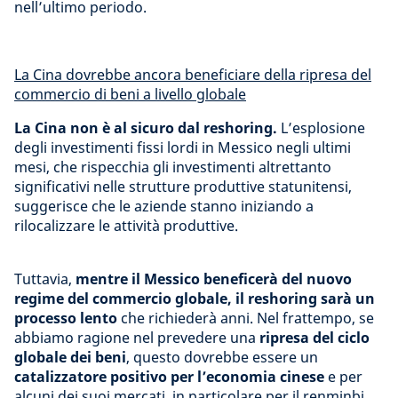
nell’ultimo periodo.
La Cina dovrebbe ancora beneficiare della ripresa del
commercio di beni a livello globale
La Cina non è al sicuro dal reshoring.
L’esplosione
degli investimenti fissi lordi in Messico negli ultimi
mesi, che rispecchia gli investimenti altrettanto
significativi nelle strutture produttive statunitensi,
suggerisce che le aziende stanno iniziando a
rilocalizzare le attività produttive.
Tuttavia,
mentre il Messico beneficerà del nuovo
regime del commercio globale, il reshoring sarà un
processo lento
che richiederà anni. Nel frattempo, se
abbiamo ragione nel prevedere una
ripresa del ciclo
globale dei beni
, questo dovrebbe essere un
catalizzatore positivo per l’economia cinese
e per
alcuni dei suoi mercati, in particolare per il renminbi