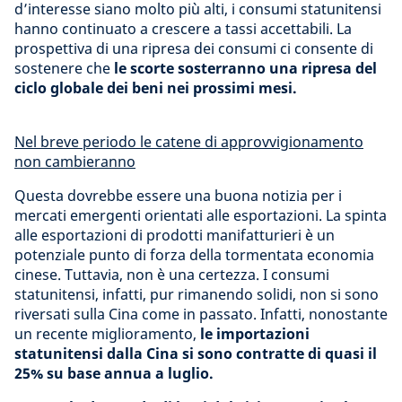
d’interesse siano molto più alti, i consumi statunitensi
hanno continuato a crescere a tassi accettabili. La
prospettiva di una ripresa dei consumi ci consente di
sostenere che
le scorte sosterranno una ripresa del
ciclo globale dei beni nei prossimi mesi.
Nel breve periodo le catene di approvvigionamento
non cambieranno
Questa dovrebbe essere una buona notizia per i
mercati emergenti orientati alle esportazioni. La spinta
alle esportazioni di prodotti manifatturieri è un
potenziale punto di forza della tormentata economia
cinese. Tuttavia, non è una certezza. I consumi
statunitensi, infatti, pur rimanendo solidi, non si sono
riversati sulla Cina come in passato. Infatti, nonostante
un recente miglioramento,
le importazioni
statunitensi dalla Cina si sono contratte di quasi il
25% su base annua a luglio.