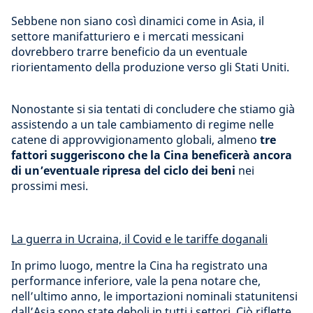
Sebbene non siano così dinamici come in Asia, il
settore manifatturiero e i mercati messicani
dovrebbero trarre beneficio da un eventuale
riorientamento della produzione verso gli Stati Uniti.
Nonostante si sia tentati di concludere che stiamo già
assistendo a un tale cambiamento di regime nelle
catene di approvvigionamento globali, almeno
tre
fattori suggeriscono che la Cina beneficerà ancora
di un’eventuale ripresa del ciclo dei beni
nei
prossimi mesi.
La guerra in Ucraina, il Covid e le tariffe doganali
In primo luogo, mentre la Cina ha registrato una
performance inferiore, vale la pena notare che,
nell’ultimo anno, le importazioni nominali statunitensi
dall’Asia sono state deboli in tutti i settori. Ciò riflette