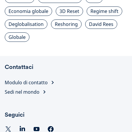
Economia globale
3D Reset
Regime shift
Deglobalisation
Reshoring
David Rees
Globale
Contattaci
Modulo di contatto
Sedi nel mondo
Seguici