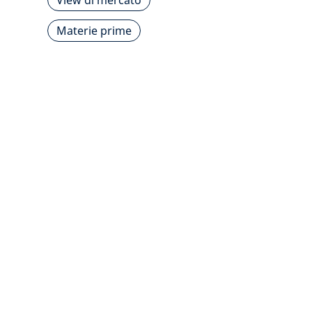
View di mercato
Materie prime