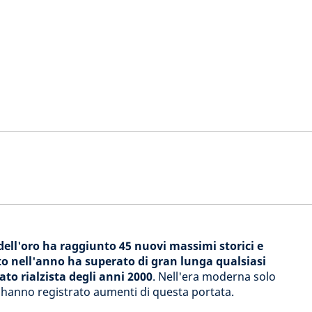
 dell'oro ha raggiunto 45 nuovi massimi storici e
o nell'anno ha superato di gran lunga qualsiasi
to rialzista degli anni 2000
. Nell'era moderna solo
'70 hanno registrato aumenti di questa portata.