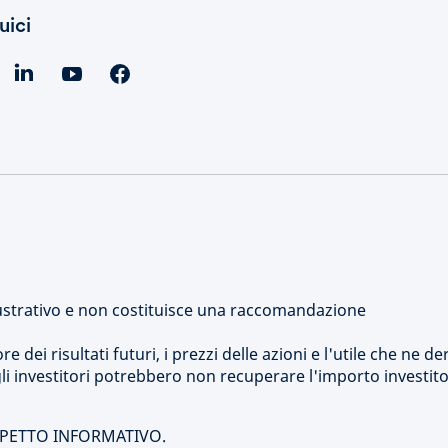
uici
strativo e non costituisce una raccomandazione
dei risultati futuri, i prezzi delle azioni e l'utile che ne de
i investitori potrebbero non recuperare l'importo investito
SPETTO INFORMATIVO.