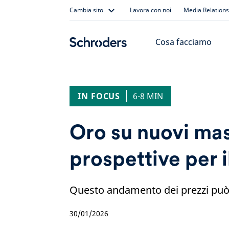
Skip
Cambia sito
Lavora con noi
Media Relations
to
content
Cosa facciamo
IN FOCUS
6-8 MIN
Oro su nuovi mas
prospettive per 
Questo andamento dei prezzi può
30/01/2026