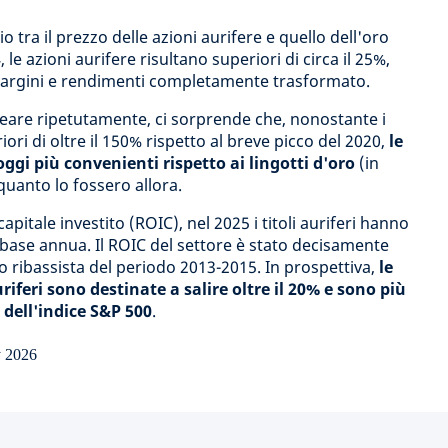
o tra il prezzo delle azioni aurifere e quello dell'oro
le azioni aurifere risultano superiori di circa il 25%,
argini e rendimenti completamente trasformato.
eare ripetutamente, ci sorprende che, nonostante i
ori di oltre il 150% rispetto al breve picco del 2020,
le
ggi più convenienti rispetto ai lingotti d'oro
(in
quanto lo fossero allora.
apitale investito (ROIC), nel 2025 i titoli auriferi hanno
 base annua. Il ROIC del settore è stato decisamente
o ribassista del periodo 2013-2015. In prospettiva,
le
uriferi sono destinate a salire oltre il 20% e sono più
 dell'indice S&P 500
.