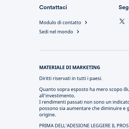
Contattaci
Seg
Modulo di contatto
Sedi nel mondo
MATERIALE DI MARKETING
Diritti riservati in tutti i paesi.
Quanto sopra esposto ha mero scopo illu
all'investimento.
I rendimenti passati non sono un indicatore 
possono sia aumentare che diminuire e gl
origine.
PRIMA DELL'ADESIONE LEGGERE IL PRO