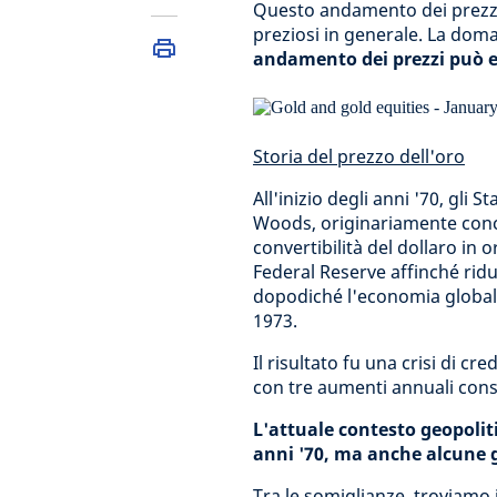
Questo andamento dei prezzi s
preziosi in generale. La doma
andamento dei prezzi può 
Storia del prezzo dell'oro
All'inizio degli anni '70, gli 
Woods, originariamente con
convertibilità del dollaro in 
Federal Reserve affinché riduc
dopodiché l'economia globale
1973.
Il risultato fu una crisi di cr
con tre aumenti annuali conse
L'attuale contesto geopolit
anni '70, ma anche alcune g
Tra le somiglianze, troviamo 