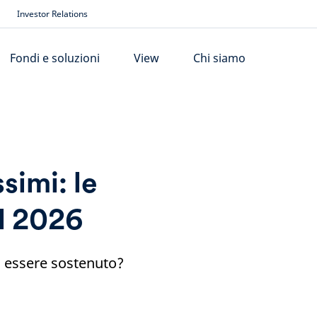
Investor Relations
Fondi e soluzioni
View
Chi siamo
simi: le
il 2026
 essere sostenuto?