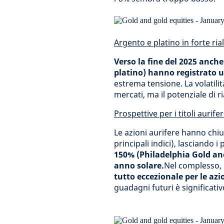
Argento e platino in forte ria
Verso la fine del 2025 anche
platino) hanno registrato u
estrema tensione. La volatilit
mercati, ma il potenziale di r
Prospettive per i titoli aurifer
Le azioni aurifere hanno chi
principali indici), lasciando i 
150% (Philadelphia Gold and 
anno solare.
Nel complesso,
tutto eccezionale per le azi
guadagni futuri è significati