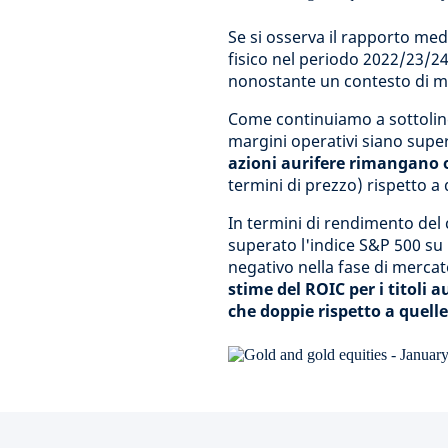
Se si osserva il rapporto medi
fisico nel periodo 2022/23/24, 
nonostante un contesto di m
Come continuiamo a sottolin
margini operativi siano superi
azioni aurifere rimangano o
termini di prezzo) rispetto a 
In termini di rendimento del c
superato l'indice S&P 500 su
negativo nella fase di mercat
stime del ROIC per i titoli a
che doppie rispetto a quelle