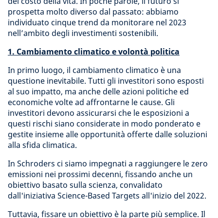
del costo della vita. In poche parole, il futuro si
prospetta molto diverso dal passato: abbiamo
individuato cinque trend da monitorare nel 2023
nell’ambito degli investimenti sostenibili.
1.
Cambiamento climatico e volontà politica
In primo luogo, il cambiamento climatico è una
questione inevitabile. Tutti gli investitori sono esposti
al suo impatto, ma anche delle azioni politiche ed
economiche volte ad affrontarne le cause. Gli
investitori devono assicurarsi che le esposizioni a
questi rischi siano considerate in modo ponderato e
gestite insieme alle opportunità offerte dalle soluzioni
alla sfida climatica.
In Schroders ci siamo impegnati a raggiungere le zero
emissioni nei prossimi decenni, fissando anche un
obiettivo basato sulla scienza, convalidato
dall'iniziativa Science-Based Targets all'inizio del 2022.
Tuttavia, fissare un obiettivo è la parte più semplice. Il