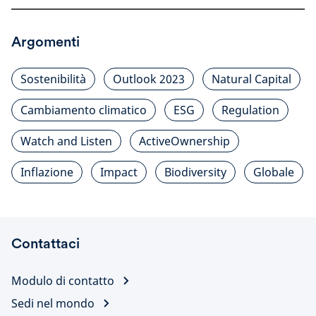
Argomenti
Sostenibilità
Outlook 2023
Natural Capital
Cambiamento climatico
ESG
Regulation
Watch and Listen
ActiveOwnership
Inflazione
Impact
Biodiversity
Globale
Contattaci
Modulo di contatto
Sedi nel mondo