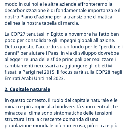
modo in cui noi e le altre aziende affronteremo la
decarbonizzazione è di fondamentale importanza e il
nostro Piano d'azione per la transizione climatica
delinea la nostra tabella di marcia.
La COP27 tenutasi in Egitto a novembre ha fatto ben
poco per consolidare gli impegni globali all'azione.
Detto questo, l'accordo su un fondo per le "perdite e i
danni" per aiutare i Paesi in via di sviluppo dovrebbe
alleggerire una delle sfide principali per realizzare i
cambiamenti necessari a raggiungere gli obiettivi
fissati a Parigi nel 2015. Il focus sarà sulla COP28 negli
Emirati Arabi Uniti nel 2023.
2. Capitale naturale
In questo contesto, il ruolo del capitale naturale e le
minacce più ampie alla biodiversità sono centrali. Le
minacce al clima sono sintomatiche delle tensioni
strutturali tra la crescente domanda di una
popolazione mondiale più numerosa, più ricca e più