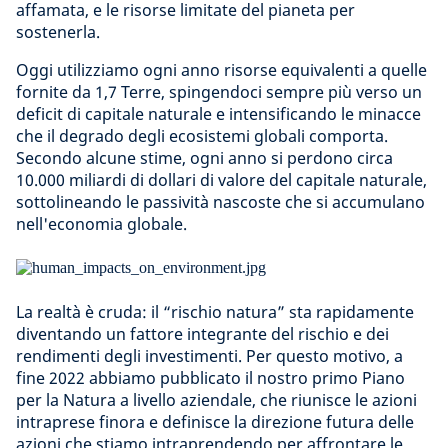
affamata, e le risorse limitate del pianeta per
sostenerla.
Oggi utilizziamo ogni anno risorse equivalenti a quelle
fornite da 1,7 Terre, spingendoci sempre più verso un
deficit di capitale naturale e intensificando le minacce
che il degrado degli ecosistemi globali comporta.
Secondo alcune stime, ogni anno si perdono circa
10.000 miliardi di dollari di valore del capitale naturale,
sottolineando le passività nascoste che si accumulano
nell'economia globale.
La realtà è cruda: il “rischio natura” sta rapidamente
diventando un fattore integrante del rischio e dei
rendimenti degli investimenti. Per questo motivo, a
fine 2022 abbiamo pubblicato il nostro primo Piano
per la Natura a livello aziendale, che riunisce le azioni
intraprese finora e definisce la direzione futura delle
azioni che stiamo intraprendendo per affrontare le