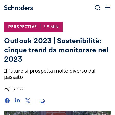
Skip
to
content
PERSPECTIVE
3-5 MIN
Outlook 2023 | Sostenibilità:
cinque trend da monitorare nel
2023
Il futuro si prospetta molto diverso dal
passato
29/11/2022