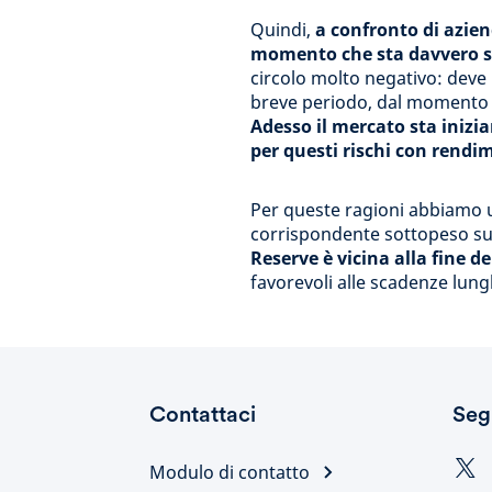
Quindi,
a confronto di azien
momento che sta davvero soff
circolo molto negativo: deve
breve periodo, dal momento ch
Adesso il mercato sta inizi
per questi rischi con rendi
Per queste ragioni abbiamo 
corrispondente sottopeso su
Reserve è vicina alla fine del
favorevoli alle scadenze lung
Contattaci
Seg
Modulo di contatto