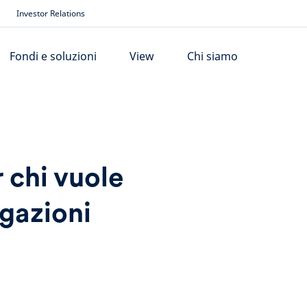
Investor Relations
Fondi e soluzioni
View
Chi siamo
 chi vuole
igazioni