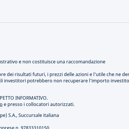
strativo e non costituisce una raccomandazione
dei risultati futuri, i prezzi delle azioni e l'utile che ne de
i investitori potrebbero non recuperare l'importo investito
SPETTO INFORMATIVO.
to
e presso i collocatori autorizzati.
 S.A., Succursale italiana
o
o Imprese n. 97833310150