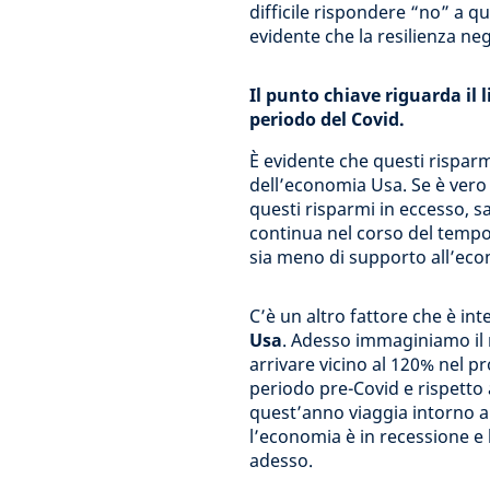
difficile rispondere “no” a 
evidente che la resilienza neg
Il punto chiave riguarda il 
periodo del Covid.
È evidente che questi risparm
dell’economia Usa. Se è vero c
questi risparmi in eccesso, 
continua nel corso del tempo 
sia meno di supporto all’eco
C’è un altro fattore che è int
Usa
. Adesso immaginiamo il ra
arrivare vicino al 120% nel 
periodo pre-Covid e rispetto al
quest’anno viaggia intorno al
l’economia è in recessione e 
adesso.