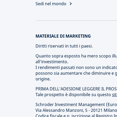
Sedi nel mondo
MATERIALE DI MARKETING
Diritti riservati in tutti i paesi.
Quanto sopra esposto ha mero scopo illu
all'investimento.
I rendimenti passati non sono un indicatore 
possono sia aumentare che diminuire e gl
origine.
PRIMA DELL'ADESIONE LEGGERE IL PRO
Tale prospetto è disponibile su questo
si
Schroder Investment Management (Europe)
Via Alessandro Manzoni, 5 - 20121 Milan
Codice fiscale e n. iscrizione al Registr