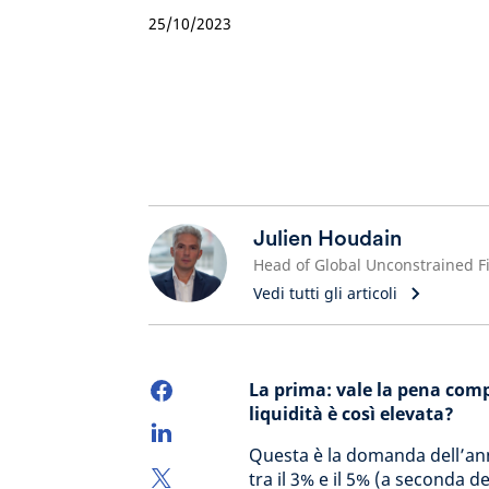
25/10/2023
Julien Houdain
Vedi tutti gli articoli
La prima: vale la pena com
liquidità è così elevata?
Questa è la domanda dell’ann
tra il 3% e il 5% (a seconda de