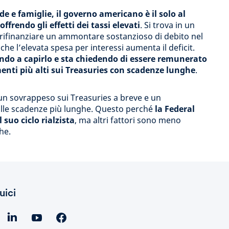
de e famiglie, il governo americano è il solo al
rendo gli effetti dei tassi elevati
. Si trova in un
 rifinanziare un ammontare sostanzioso di debito nel
e l’elevata spesa per interessi aumenta il deficit.
ando a capirlo e sta chiedendo di essere remunerato
menti più alti sui Treasuries con scadenze lunghe
.
un sovrappeso sui Treasuries a breve e un
lle scadenze più lunghe. Questo perché
la Federal
 suo ciclo rialzista
, ma altri fattori sono meno
he.
uici