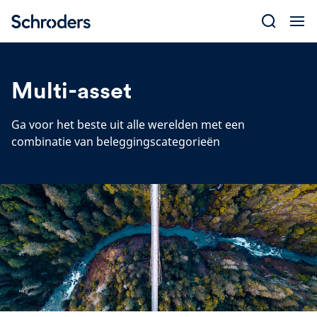
Skip
to
content
Multi-asset
Ga voor het beste uit alle werelden met een
combinatie van beleggingscategorieën