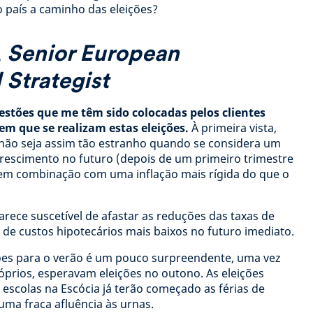
país a caminho das eleições?
,
Senior European
Strategist
estões que me têm sido colocadas pelos clientes
 que se realizam estas eleições.
À primeira vista,
 não seja assim tão estranho quando se considera um
escimento no futuro (depois de um primeiro trimestre
em combinação com uma inflação mais rígida do que o
arece suscetível de afastar as reduções das taxas de
a de custos hipotecários mais baixos no futuro imediato.
ções para o verão é um pouco surpreendente, uma vez
óprios, esperavam eleições no outono. As eleições
 escolas na Escócia já terão começado as férias de
uma fraca afluência às urnas.