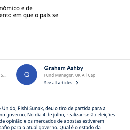
nómico e de
nto em que o país se
Graham Ashby
G
Senior European Economist and Strategist
Fund Manager, UK All Cap
See all articles
Unido, Rishi Sunak, deu o tiro de partida para a
o governo. No dia 4 de julho, realizar-se-ão eleições
 de opinião e os mercados de apostas estiverem
safio para o atual governo. Qual é o estado da