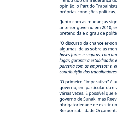
‘Tendo tido uma liderança 
opinião, o Partido Trabalhis
próprias condições políticas.
‘Junto com as mudanças signif
anterior governo em 2010, e
pretendida e o grau de políti
‘O discurso da chanceler-so
algumas ideias sobre as mens
bases fortes e seguras, com um
lugar, garantir a estabilidade;
parceria com as empresas; e, e
contribuição dos trabalhadores
‘O primeiro “imperativo” é um
governo, em particular da er
várias vezes. É possível que
governo de Sunak, mas Reeves
obrigatoriedade de existir 
Responsabilidade Orçamenta