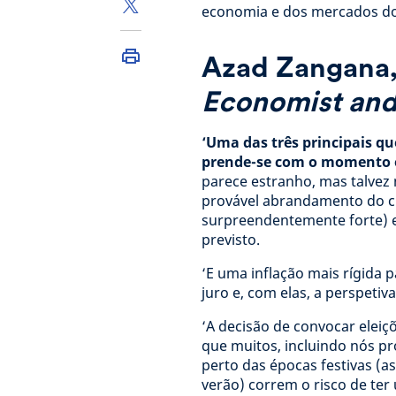
economia e dos mercados do 
Azad Zangana
Economist and 
‘Uma das três principais qu
prende-se com o momento em
parece estranho, mas talvez
provável abrandamento do cr
surpreendentemente forte) 
previsto.
‘E uma inflação mais rígida p
juro e, com elas, a perspetiv
‘A decisão de convocar elei
que muitos, incluindo nós pr
perto das épocas festivas (as
verão) correm o risco de ter 