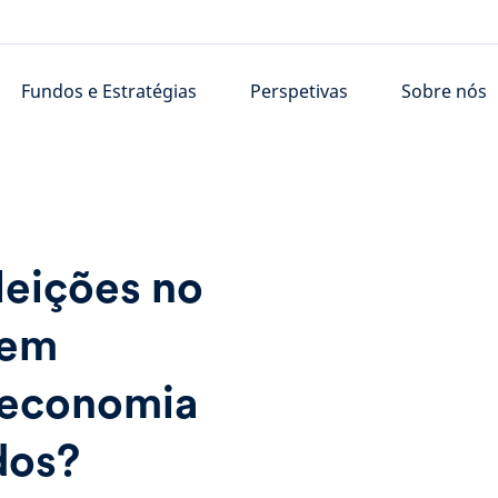
Fundos e Estratégias
Perspetivas
Sobre nós
leições no
dem
a economia
dos?