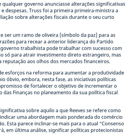
ue qualquer governo anunciasse alterações significativas
 despesas. Truss foi a primeira primeira-ministra a
liação sobre alterações fiscais durante o seu curto
e ser um ramo de oliveira [símbolo da paz] para as
azões para recear a anterior liderança do Partido
 governo trabalhista pode trabalhar com sucesso com
 só para atrair investimento direto estrangeiro, mas
a reputação aos olhos dos mercados financeiros.
 de esforços na reforma para aumentar a produtividade
 óbvio, embora, nesta fase, as iniciativas políticas
promisso de fortalecer o objetivo de incrementar o
o das Finanças no planeamento da sua política fiscal
gnificativa sobre aquilo a que Reeves se refere como
 indicar uma abordagem mais ponderada do comércio
ão. Esta parece inclinar-se mais para o atual “Consenso
 em última análise, significar políticas protecionistas