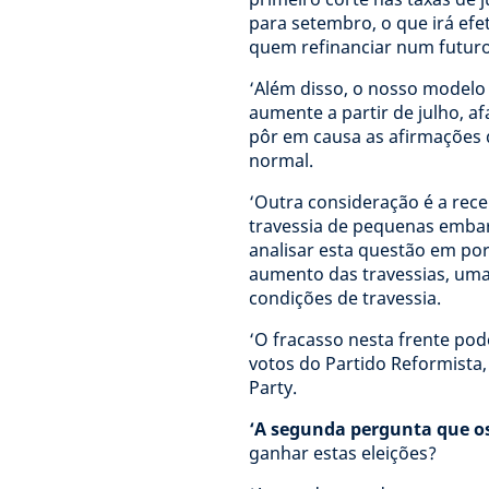
para setembro, o que irá ef
quem refinanciar num futur
‘Além disso, o nosso modelo 
aumente a partir de julho, a
pôr em causa as afirmações d
normal.
‘Outra consideração é a rece
travessia de pequenas embar
analisar esta questão em p
aumento das travessias, uma
condições de travessia.
‘O fracasso nesta frente pod
votos do Partido Reformista,
Party.
‘A segunda pergunta que os
ganhar estas eleições?