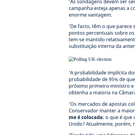
‘As sondagens devem ser sem
campanha esteja apenas a co
enorme vantagem.
‘De facto, têm o que parece
pontos percentuais sobre os 
tem-se mantido relativament
substituição interna da anter
‘A probabilidade implícita d
probabilidade de 95% de que o
próximo primeiro-ministro e
obtenha a maioria na Câmara
‘Os mercados de apostas co
Conservador manter a maior
me é colocada
: o que é que
Unido? Atualmente, porém, n