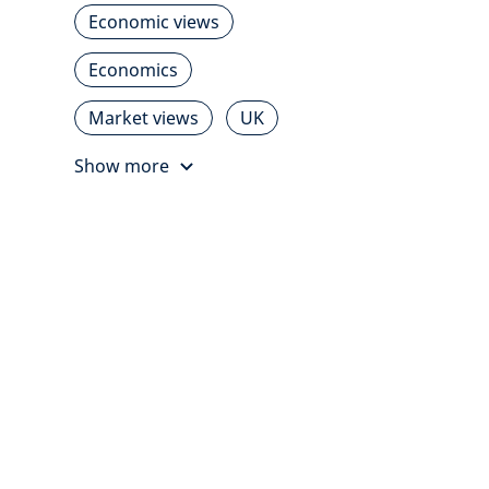
Economic views
Economics
Market views
UK
Show more