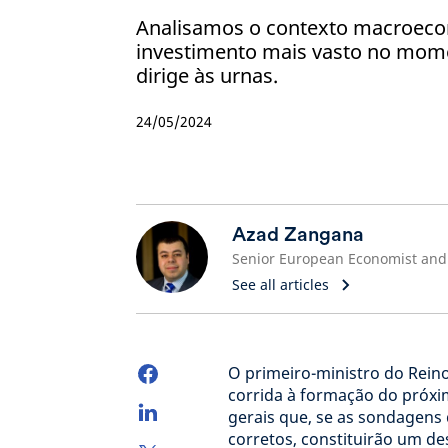
Analisamos o contexto macroeco
investimento mais vasto no mome
dirige às urnas.
24/05/2024
Azad Zangana
See all articles
O primeiro-ministro do Reino 
corrida à formação do próxim
gerais que, se as sondagens
corretos, constituirão um de