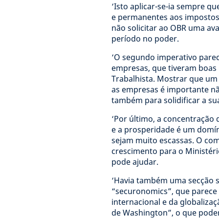
‘Isto aplicar-se-ia sempre q
e permanentes aos impostos e
não solicitar ao OBR uma ava
período no poder.
‘O segundo imperativo parec
empresas, que tiveram boas r
Trabalhista. Mostrar que um
as empresas é importante não
também para solidificar a su
‘Por último, a concentração
e a prosperidade é um domínio
sejam muito escassas. O com
crescimento para o Ministéri
pode ajudar.
‘Havia também uma secção si
“securonomics”, que parece
internacional e da globalizaç
de Washington”, o que poderá,