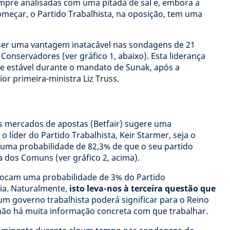
pre analisadas com uma pitada de sal e, embora a
meçar, o Partido Trabalhista, na oposição, tem uma
 ser uma vantagem inatacável nas sondagens de 21
Conservadores (ver gráfico 1, abaixo). Esta liderança
e estável durante o mandato de Sunak, após a
ior primeira-ministra Liz Truss.
os mercados de apostas (Betfair) sugere uma
 líder do Partido Trabalhista, Keir Starmer, seja o
 uma probabilidade de 82,3% de que o seu partido
 dos Comuns (ver gráfico 2, acima).
locam uma probabilidade de 3% do Partido
ia. Naturalmente,
isto leva-nos à terceira questão que
 um governo trabalhista poderá significar para o Reino
ão há muita informação concreta com que trabalhar.