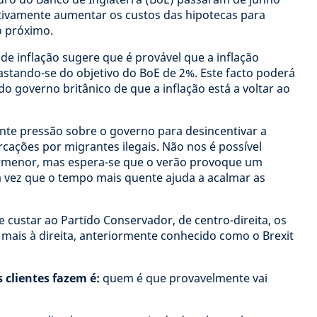
etivamente aumentar os custos das hipotecas para
o próximo.
de inflação sugere que é provável que a inflação
fastando-se do objetivo do BoE de 2%. Este facto poderá
o governo britânico de que a inflação está a voltar ao
nte pressão sobre o governo para desincentivar a
cações por migrantes ilegais. Não nos é possível
ormenor, mas espera-se que o verão provoque um
 vez que o tempo mais quente ajuda a acalmar as
e custar ao Partido Conservador, de centro-direita, os
 mais à direita, anteriormente conhecido como o Brexit
 clientes fazem é:
quem é que provavelmente vai