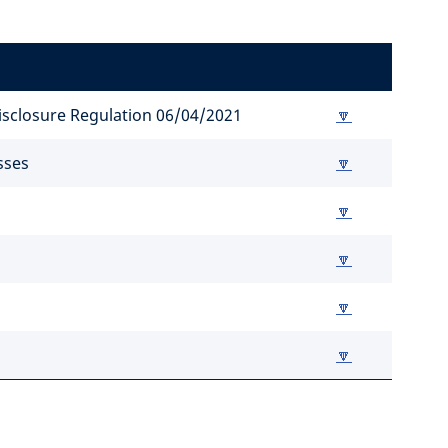
Disclosure Regulation 06/04/2021
🔽
sses
🔽
🔽
🔽
🔽
🔽