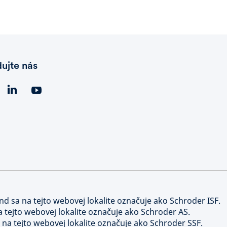
dujte nás
nd sa na tejto webovej lokalite označuje ako Schroder ISF.
a tejto webovej lokalite označuje ako Schroder AS.
 na tejto webovej lokalite označuje ako Schroder SSF.