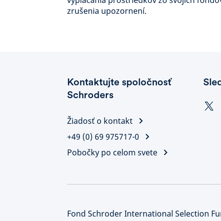
vyplácania prostriedkov zo svojich fondo
zrušenia upozornení.
Kontaktujte spoločnosť
Sle
Schroders
Žiadosť o kontakt
+49 (0) 69 975717-0
Pobočky po celom svete
Fond Schroder International Selection Fu