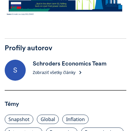
Profily autorov
Schroders Economics Team
S
Zobraziť všetky články
Témy
Snapshot
Global
Inflation