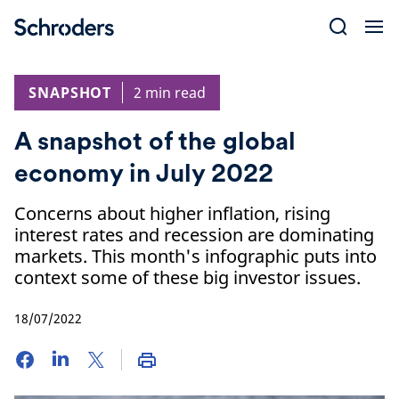
Skip
to
content
SNAPSHOT
2 min read
A snapshot of the global
economy in July 2022
Concerns about higher inflation, rising
interest rates and recession are dominating
markets. This month's infographic puts into
context some of these big investor issues.
18/07/2022