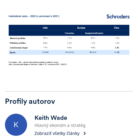
Profily autorov
Keith Wade
K
Hlavný ekonóm a stratég
Zobraziť všetky články