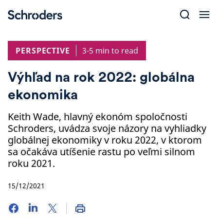
Skip
to
content
PERSPECTIVE
3-5 min to read
Výhľad na rok 2022: globálna
ekonomika
Keith Wade, hlavný ekonóm spoločnosti
Schroders, uvádza svoje názory na vyhliadky
globálnej ekonomiky v roku 2022, v ktorom
sa očakáva utíšenie rastu po veľmi silnom
roku 2021.
15/12/2021