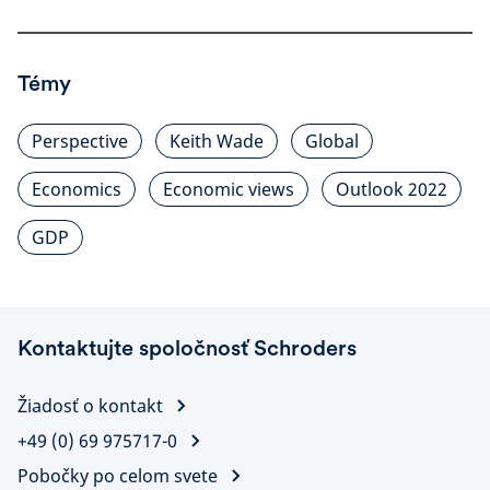
Témy
Perspective
Keith Wade
Global
Economics
Economic views
Outlook 2022
GDP
Kontaktujte spoločnosť Schroders
Žiadosť o kontakt
+49 (0) 69 975717-0
Pobočky po celom svete