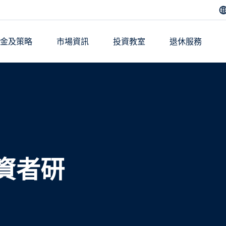
基金及策略
市場資訊
投資教室
退休服務
投資者研