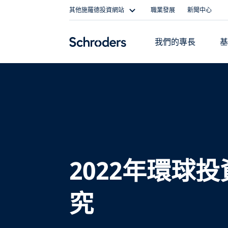
Skip
其他施羅德投資網站
職業發展
新聞中心
to
content
我們的專長
2022年環球
究