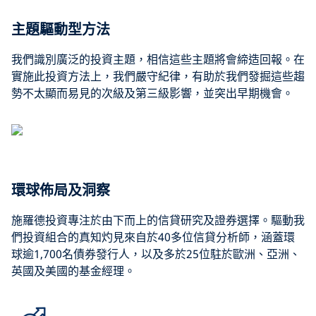
主題驅動型方法
我們識別廣泛的投資主題，相信這些主題將會締造回報。在
實施此投資方法上，我們嚴守紀律，有助於我們發掘這些趨
勢不太顯而易見的次級及第三級影響，並突出早期機會。
環球佈局及洞察
施羅德投資專注於由下而上的信貸研究及證券選擇。驅動我
們投資組合的真知灼見來自於40多位信貸分析師，涵蓋環
球逾1,700名債券發行人，以及多於25位駐於歐洲、亞洲、
英國及美國的基金經理。