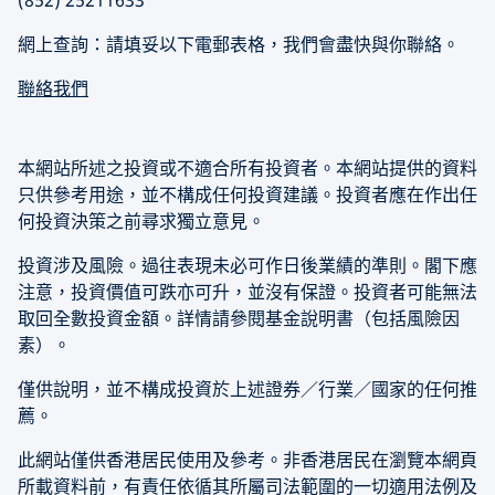
(852) 25211633
網上查詢：請填妥以下電郵表格，我們會盡快與你聯絡。
聯絡我們
本網站所述之投資或不適合所有投資者。本網站提供的資料
只供參考用途，並不構成任何投資建議。投資者應在作出任
何投資決策之前尋求獨立意見。
投資涉及風險。過往表現未必可作日後業績的準則。閣下應
注意，投資價值可跌亦可升，並沒有保證。投資者可能無法
取回全數投資金額。詳情請參閱基金說明書（包括風險因
素）。
僅供說明，並不構成投資於上述證券／行業／國家的任何推
薦。
此網站僅供香港居民使用及參考。非香港居民在瀏覽本網頁
所載資料前，有責任依循其所屬司法範圍的一切適用法例及