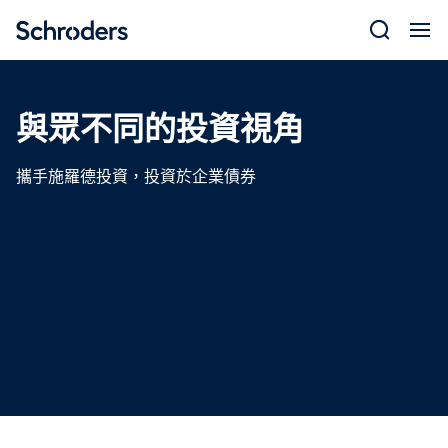
Skip
to
content
與眾不同的投資視角
攜手施羅德投資，投資於企業債券