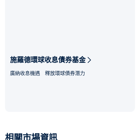
施羅德環球收息債券基金
廣納收息機遇 釋放環球債券潛力
相關市場資訊