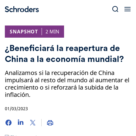
Skip
to
content
SNAPSHOT
2 MIN
¿Beneficiará la reapertura de
China a la economía mundial?
Analizamos si la recuperación de China
impulsará al resto del mundo al aumentar el
crecimiento o si reforzará la subida de la
inflación.
01/03/2023