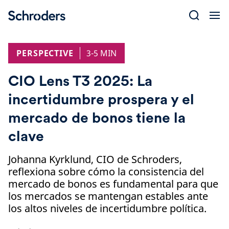
Skip
to
content
PERSPECTIVE
3-5 MIN
CIO Lens T3 2025: La
incertidumbre prospera y el
mercado de bonos tiene la
clave
Johanna Kyrklund, CIO de Schroders,
reflexiona sobre cómo la consistencia del
mercado de bonos es fundamental para que
los mercados se mantengan estables ante
los altos niveles de incertidumbre política.