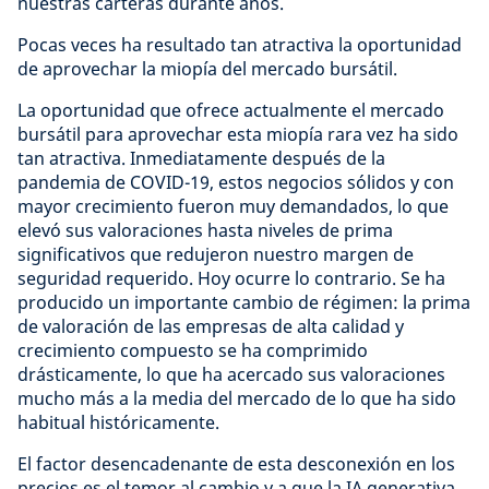
nuestras carteras durante años.
Pocas veces ha resultado tan atractiva la oportunidad
de aprovechar la miopía del mercado bursátil.
La oportunidad que ofrece actualmente el mercado
bursátil para aprovechar esta miopía rara vez ha sido
tan atractiva. Inmediatamente después de la
pandemia de COVID-19, estos negocios sólidos y con
mayor crecimiento fueron muy demandados, lo que
elevó sus valoraciones hasta niveles de prima
significativos que redujeron nuestro margen de
seguridad requerido. Hoy ocurre lo contrario. Se ha
producido un importante cambio de régimen: la prima
de valoración de las empresas de alta calidad y
crecimiento compuesto se ha comprimido
drásticamente, lo que ha acercado sus valoraciones
mucho más a la media del mercado de lo que ha sido
habitual históricamente.
El factor desencadenante de esta desconexión en los
precios es el temor al cambio y a que la IA generativa,