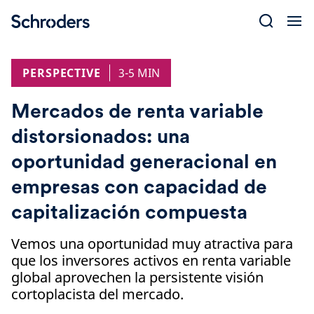
Skip
to
content
PERSPECTIVE
3-5 MIN
Mercados de renta variable
distorsionados: una
oportunidad generacional en
empresas con capacidad de
capitalización compuesta
Vemos una oportunidad muy atractiva para
que los inversores activos en renta variable
global aprovechen la persistente visión
cortoplacista del mercado.