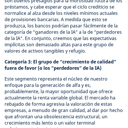
son buenos presagios para la morosidad futura de los
préstamos, y cabe esperar que el ciclo crediticio se
normalice al alza desde los niveles mínimos actuales
de provisiones bancarias. A medida que esto se
produzca, los bancos podrían pasar fácilmente de la
categoría de “ganadores de la IA” a la de “perdedores
de la IA”. En conjunto, creemos que las expectativas
implícitas son demasiado altas para este grupo de
valores de activos tangibles y refugio.
Categoría 3: El grupo de “crecimiento de calidad”
fuera de favor (o los “perdedores” de la IA)
Este segmento representa el núcleo de nuestro
enfoque para la generación de alfa y es,
probablemente, la mayor oportunidad que ofrece
actualmente la renta variable global. El mercado ha
rebajado de forma agresiva la valoración de estas
empresas, a menudo de gran calidad, al dar por hecho
que afrontan una obsolescencia estructural, un
crecimiento más lento o un valor terminal