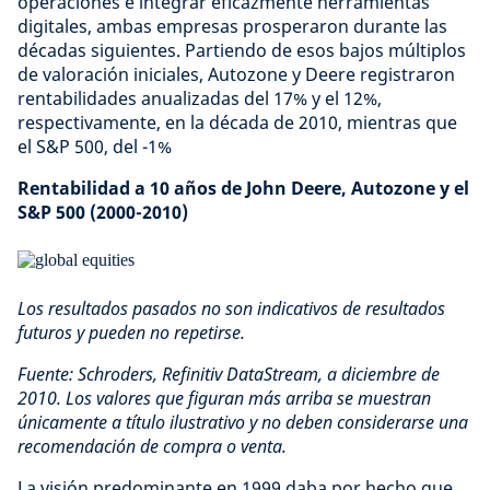
operaciones e integrar eficazmente herramientas
digitales, ambas empresas prosperaron durante las
décadas siguientes. Partiendo de esos bajos múltiplos
de valoración iniciales, Autozone y Deere registraron
rentabilidades anualizadas del 17% y el 12%,
respectivamente, en la década de 2010, mientras que
el S&P 500, del -1%
Rentabilidad a 10 años de John Deere, Autozone y el
S&P 500 (2000-2010)
Los resultados pasados no son indicativos de resultados
futuros y pueden no repetirse.
Fuente: Schroders, Refinitiv DataStream, a diciembre de
2010. Los valores que figuran más arriba se muestran
únicamente a título ilustrativo y no deben considerarse una
recomendación de compra o venta.
La visión predominante en 1999 daba por hecho que