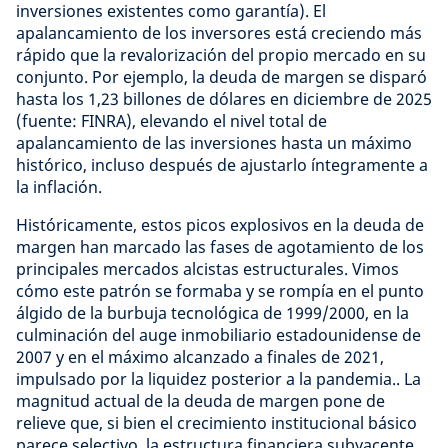
inversiones existentes como garantía). El
apalancamiento de los inversores está creciendo más
rápido que la revalorización del propio mercado en su
conjunto. Por ejemplo, la deuda de margen se disparó
hasta los 1,23 billones de dólares en diciembre de 2025
(fuente: FINRA), elevando el nivel total de
apalancamiento de las inversiones hasta un máximo
histórico, incluso después de ajustarlo íntegramente a
la inflación.
Históricamente, estos picos explosivos en la deuda de
margen han marcado las fases de agotamiento de los
principales mercados alcistas estructurales. Vimos
cómo este patrón se formaba y se rompía en el punto
álgido de la burbuja tecnológica de 1999/2000, en la
culminación del auge inmobiliario estadounidense de
2007 y en el máximo alcanzado a finales de 2021,
impulsado por la liquidez posterior a la pandemia.. La
magnitud actual de la deuda de margen pone de
relieve que, si bien el crecimiento institucional básico
parece selectivo, la estructura financiera subyacente