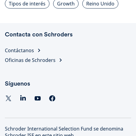
Tipos de interés
Growth
Reino Unido
Contacta con Schroders
Contáctanos
Oficinas de Schroders
Síguenos
Schroder International Selection Fund se denomina
Schroder ISF en este sitio web.