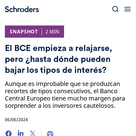
Skip
to
content
SNAPSHOT
2 MIN
El BCE empieza a relajarse,
pero ¿hasta dónde pueden
bajar los tipos de interés?
Aunque es improbable que se produzcan
recortes de tipos consecutivos, el Banco
Central Europeo tiene mucho margen para
sorprender a los inversores cautelosos.
06/06/2024