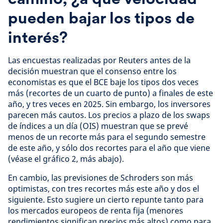
pueden bajar los tipos de
interés?
Las encuestas realizadas por Reuters antes de la
decisión muestran que el consenso entre los
economistas es que el BCE baje los tipos dos veces
más (recortes de un cuarto de punto) a finales de este
año, y tres veces en 2025. Sin embargo, los inversores
parecen más cautos. Los precios a plazo de los swaps
de índices a un día (OIS) muestran que se prevé
menos de un recorte más para el segundo semestre
de este año, y sólo dos recortes para el año que viene
(véase el gráfico 2, más abajo).
En cambio, las previsiones de Schroders son más
optimistas, con tres recortes más este año y dos el
siguiente. Esto sugiere un cierto repunte tanto para
los mercados europeos de renta fija (menores
rendimientos significan precios más altos) como para