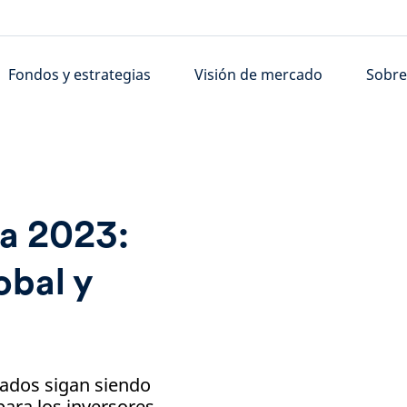
Fondos y estrategias
Visión de mercado
Sobre
ra 2023:
obal y
ados sigan siendo
 para los inversores.