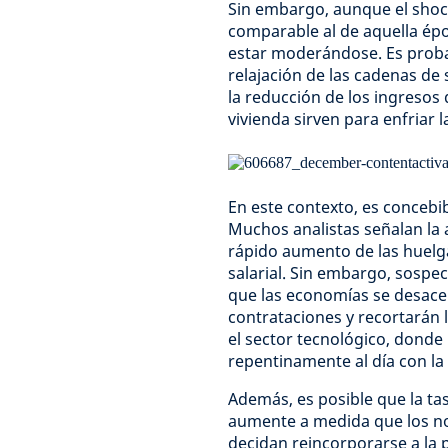
Sin embargo, aunque el shock
comparable al de aquella épo
estar moderándose. Es proba
relajación de las cadenas de
la reducción de los ingresos 
vivienda sirven para enfriar 
En este contexto, es concebi
Muchos analistas señalan la 
rápido aumento de las huelga
salarial. Sin embargo, sospe
que las economías se desace
contrataciones y recortarán la
el sector tecnológico, donde 
repentinamente al día con la
Además, es posible que la ta
aumente a medida que los n
decidan reincorporarse a la p