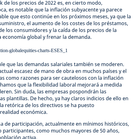
 de los precios de 2022 es, en cierto modo,
ca, es notable que la inflación subyacente ya parece
ble que esto continúe en los próximos meses, ya que la
 suministro, el aumento de los costes de los préstamos,
de los consumidores y la caída de los precios de la
la economía global y frenar la demanda.
ble que las demandas salariales también se moderen.
actual escasez de mano de obra en muchos países y el
s como razones para ser cautelosos con la inflación
chamos que la flexibilidad laboral mejorará a medida
leren. Sin duda, las empresas pospondrán las
s plantillas. De hecho, ya hay claros indicios de ello en
la retórica de los directivos se ha puesto
 realidad económica.
sa de participación, actualmente en mínimos históricos,
o participantes, como muchos mayores de 50 años,
oblación activa.