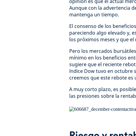
opinión es que el actual merc
Aunque con la advertencia de
mantenga un tiempo.
El consenso de los beneficios
pareciendo algo elevado y, e
los próximos meses y que el 
Pero los mercados bursátiles
mínimo en los beneficios ent
sugiere que el reciente rebo
índice Dow tuvo en octubre 
creemos que este rebote es u
A muy corto plazo, es posib
las presiones sobre la renta
Riesgo y renta