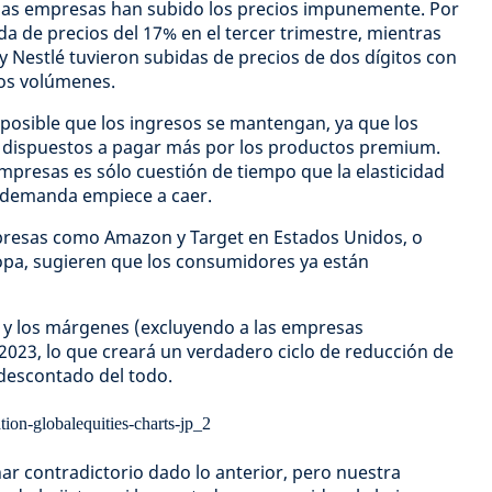
, las empresas han subido los precios impunemente. Por
a de precios del 17% en el tercer trimestre, mientras
y Nestlé tuvieron subidas de precios de dos dígitos con
os volúmenes.
 posible que los ingresos se mantengan, ya que los
 dispuestos a pagar más por los productos premium.
presas es sólo cuestión de tiempo que la elasticidad
a demanda empiece a caer.
presas como Amazon y Target en Estados Unidos, o
pa, sugieren que los consumidores ya están
s y los márgenes (excluyendo a las empresas
2023, lo que creará un verdadero ciclo de reducción de
descontado del todo.
ar contradictorio dado lo anterior, pero nuestra