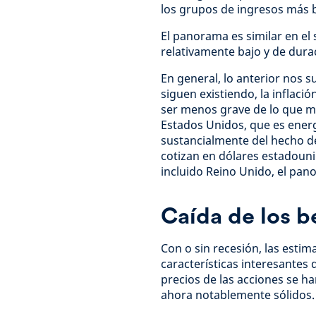
los grupos de ingresos más b
El panorama es similar en el
relativamente bajo y de dura
En general, lo anterior nos 
siguen existiendo, la inflac
ser menos grave de lo que m
Estados Unidos, que es energ
sustancialmente del hecho de
cotizan en dólares estadouni
incluido Reino Unido, el p
Caída de los b
Con o sin recesión, las estim
características interesantes 
precios de las acciones se h
ahora notablemente sólidos. L