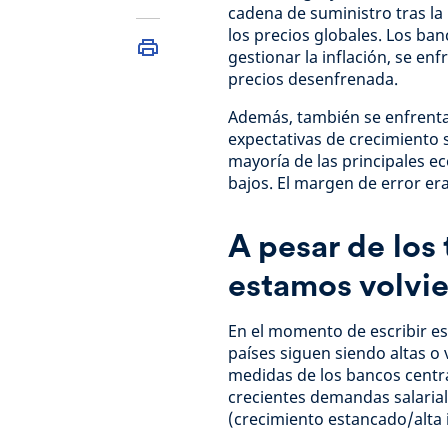
cadena de suministro tras la
los precios globales. Los ba
gestionar la inflación, se en
precios desenfrenada.
Además, también se enfrentar
expectativas de crecimiento 
mayoría de las principales 
bajos. El margen de error era
A pesar de los
estamos volvie
En el momento de escribir est
países siguen siendo altas o
medidas de los bancos centra
crecientes demandas salariale
(crecimiento estancado/alta i