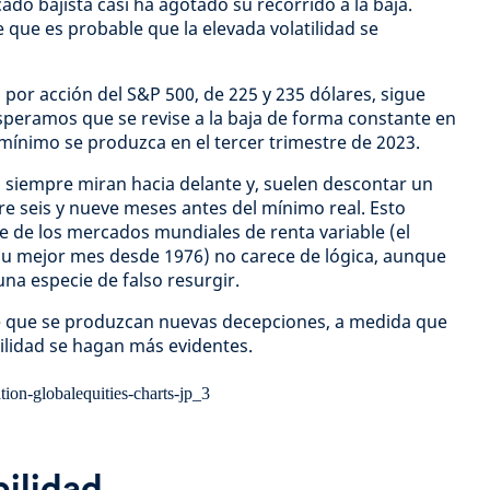
ado bajista casi ha agotado su recorrido a la baja.
 que es probable que la elevada volatilidad se
 por acción del S&P 500, de 225 y 235 dólares, sigue
speramos que se revise a la baja de forma constante en
mínimo se produzca en el tercer trimestre de 2023.
 siempre miran hacia delante y, suelen descontar un
re seis y nueve meses antes del mínimo real. Esto
te de los mercados mundiales de renta variable (el
su mejor mes desde 1976) no carece de lógica, aunque
na especie de falso resurgir.
le que se produzcan nuevas decepciones, a medida que
bilidad se hagan más evidentes.
bilidad