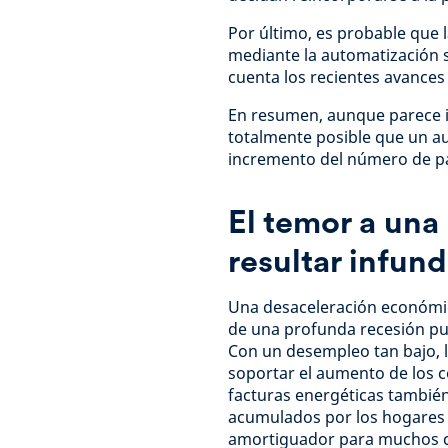
Por último, es probable que l
mediante la automatización s
cuenta los recientes avances
En resumen, aunque parece 
totalmente posible que un a
incremento del número de part
El temor a una
resultar infun
Una desaceleración económica
de una profunda recesión pu
Con un desempleo tan bajo, 
soportar el aumento de los 
facturas energéticas tambié
acumulados por los hogares
amortiguador para muchos c