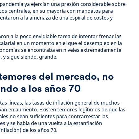
 pandemia ya ejercían una presión considerable sobre
ncos centrales, en su mayoría con mandatos para
frentaron a la amenaza de una espiral de costes y
on a la poco envidiable tarea de intentar frenar las
salarial en un momento en el que el desempleo en la
economías se encontraba en niveles extremadamente
, y sigue siendo, grande.
 temores del mercado, no
ndo a los años 70
as líneas, las tasas de inflación general de muchos
 van en aumento. Existen temores legítimos de que las
les no sean suficientes para contrarrestar las
s y se habla de una vuelta a la estanflación
nflación) de los años 70.