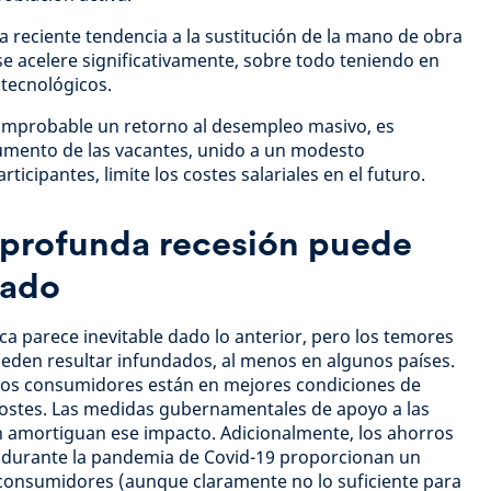
a reciente tendencia a la sustitución de la mano de obra
e acelere significativamente, sobre todo teniendo en
 tecnológicos.
improbable un retorno al desempleo masivo, es
umento de las vacantes, unido a un modesto
icipantes, limite los costes salariales en el futuro.
 profunda recesión puede
dado
 parece inevitable dado lo anterior, pero los temores
eden resultar infundados, al menos en algunos países.
los consumidores están en mejores condiciones de
costes. Las medidas gubernamentales de apoyo a las
n amortiguan ese impacto. Adicionalmente, los ahorros
 durante la pandemia de Covid-19 proporcionan un
onsumidores (aunque claramente no lo suficiente para