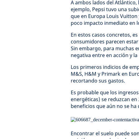
A ambos lados del Atlántico
ejemplo, Pepsi tuvo una subid
que en Europa Louis Vuitton 
poco impacto inmediato en l
En estos casos concretos, es
consumidores parecen estar
Sin embargo, para muchas em
negativa entre en acción y l
Los primeros indicios de em
M&S, H&M y Primark en Euro
recortando sus gastos.
Es probable que los ingreso
energéticas) se reduzcan en 
beneficios que aún no se ha 
Encontrar el suelo puede son