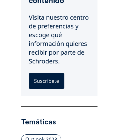
contenido
Visita nuestro centro
de preferencias y
escoge qué
información quieres
recibir por parte de
Schroders.
Suscríbete
Temáticas
Outlook 2023