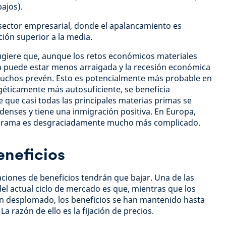
ajos).
 sector empresarial, donde el apalancamiento es
ción superior a la media.
sugiere que, aunque los retos económicos materiales
ión puede estar menos arraigada y la recesión económica
uchos prevén. Esto es potencialmente más probable en
éticamente más autosuficiente, se beneficia
 que casi todas las principales materias primas se
denses y tiene una inmigración positiva. En Europa,
anorama es desgraciadamente mucho más complicado.
eneficios
aciones de beneficios tendrán que bajar. Una de las
del actual ciclo de mercado es que, mientras que los
an desplomado, los beneficios se han mantenido hasta
a razón de ello es la fijación de precios.