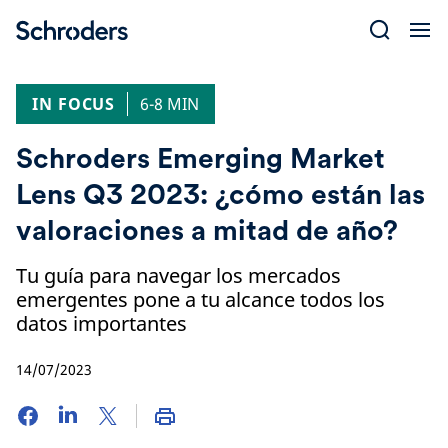
Skip
to
content
IN FOCUS
6-8 MIN
Schroders Emerging Market
Lens Q3 2023: ¿cómo están las
valoraciones a mitad de año?
Tu guía para navegar los mercados
emergentes pone a tu alcance todos los
datos importantes
14/07/2023