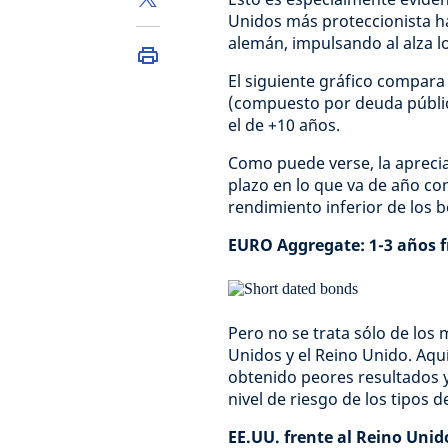
Unidos más proteccionista h
alemán, impulsando al alza l
El siguiente gráfico compar
(compuesto por deuda pública,
el de +10 años.
Como puede verse, la aprec
plazo en lo que va de año co
rendimiento inferior de los
EURO Aggregate: 1-3 años f
Pero no se trata sólo de los
Unidos y el Reino Unido. Aq
obtenido peores resultados 
nivel de riesgo de los tipos d
EE.UU. frente al Reino Unid