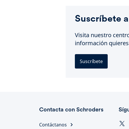
Suscríbete a
Visita nuestro centr
información quieres 
Suscríbete
Contacta con Schroders
Síg
Contáctanos