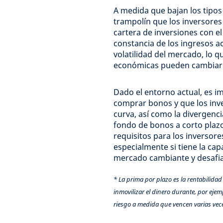
A medida que bajan los tipos d
trampolín que los inversores 
cartera de inversiones con el 
constancia de los ingresos act
volatilidad del mercado, lo q
económicas pueden cambiar
Dado el entorno actual, es i
comprar bonos y que los inv
curva, así como la divergenci
fondo de bonos a corto plaz
requisitos para los inversore
especialmente si tiene la ca
mercado cambiante y desafia
* La prima por plazo es la rentabilidad
inmovilizar el dinero durante, por ejem
riesgo a medida que vencen varias vece