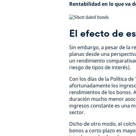
Rentabilidad en lo que va d
El efecto de es
Sin embargo, a pesar de la re
planas desde una perspectiva 
un rendimiento comparativa
riesgo de tipos de interés).
Con los días de la Política d
afortunadamente los ingresos
rendimientos de los bonos. A
duración mucho menor asociad
ingresos constante es una ma
sector.
Dicho de otro modo, el colchó
bonos a corto plazo es mayor