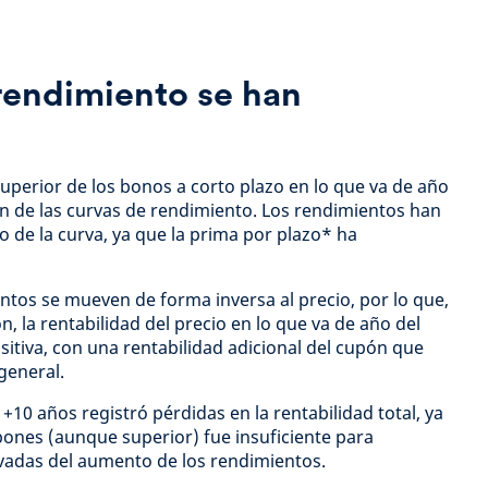
rendimiento se han
uperior de los bonos a corto plazo en lo que va de año
ión de las curvas de rendimiento. Los rendimientos han
o de la curva, ya que la prima por plazo* ha
tos se mueven de forma inversa al precio, por lo que,
n, la rentabilidad del precio en lo que va de año del
itiva, con una rentabilidad adicional del cupón que
 general.
+10 años registró pérdidas en la rentabilidad total, ya
upones (aunque superior) fue insuficiente para
vadas del aumento de los rendimientos.