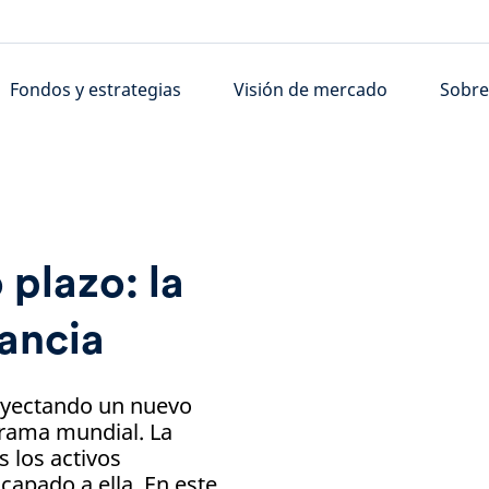
Fondos y estrategias
Visión de mercado
Sobre
 plazo: la
tancia
inyectando un nuevo
orama mundial. La
 los activos
capado a ella. En este