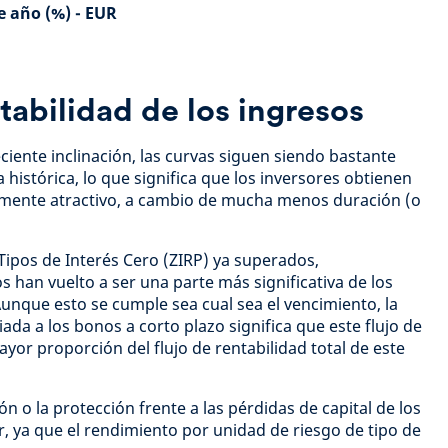
e año (%) - EUR
tabilidad de los ingresos
ciente inclinación, las curvas siguen siendo bastante
histórica, lo que significa que los inversores obtienen
mente atractivo, a cambio de mucha menos duración (o
e Tipos de Interés Cero (ZIRP) ya superados,
 han vuelto a ser una parte más significativa de los
unque esto se cumple sea cual sea el vencimiento, la
a a los bonos a corto plazo significa que este flujo de
yor proporción del flujo de rentabilidad total de este
n o la protección frente a las pérdidas de capital de los
, ya que el rendimiento por unidad de riesgo de tipo de