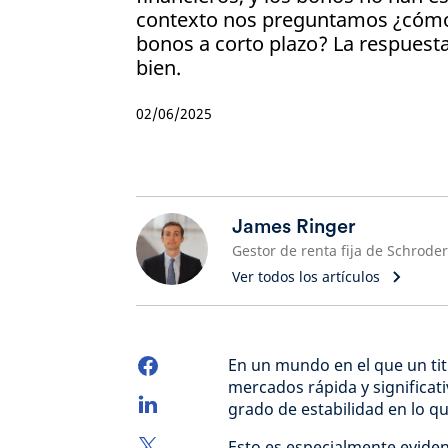
contexto nos preguntamos ¿cómo 
bonos a corto plazo? La respuesta
bien.
02/06/2025
James Ringer
Gestor de renta fija de Schrode
Ver todos los artículos
En un mundo en el que un ti
mercados rápida y significat
grado de estabilidad en lo qu
Esto es especialmente evide