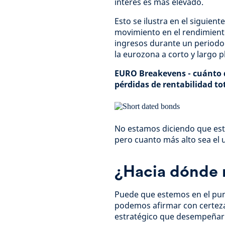
interés es más elevado.
Esto se ilustra en el siguient
movimiento en el rendimiento
ingresos durante un period
la eurozona a corto y largo p
EURO Breakevens - cuánto d
pérdidas de rentabilidad to
No estamos diciendo que esta
pero cuanto más alto sea el u
¿Hacia dónde 
Puede que estemos en el pun
podemos afirmar con certeza e
estratégico que desempeñar 