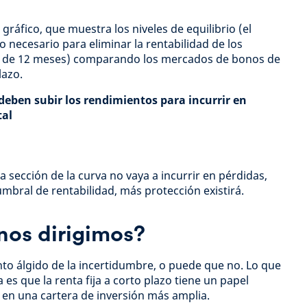
e gráfico, que muestra los niveles de equilibrio (el
 necesario para eliminar la rentabilidad de los
o de 12 meses) comparando los mercados de bonos de
lazo.
eben subir los rendimientos para incurrir en
tal
 sección de la curva no vaya a incurrir en pérdidas,
mbral de rentabilidad, más protección existirá.
nos dirigimos?
to álgido de la incertidumbre, o puede que no. Lo que
s que la renta fija a corto plazo tiene un papel
en una cartera de inversión más amplia.