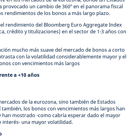
a provocado un cambio de 360º en el panorama fiscal
os rendimientos de los bonos a más largo plazo.
a el rendimiento del Bloomberg Euro Aggregate Index
 crédito y titulizaciones) en el sector de 1-3 años con
iación mucho más suave del mercado de bonos a corto
ntrasta con la volatilidad considerablemente mayor y el
 bonos con vencimientos más largos
rente a +10 años
 mercados de la eurozona, sino también de Estados
uí también, los bonos con vencimientos más largos han
y han mostrado -como cabría esperar dado el mayor
e interés- una mayor volatilidad.
o