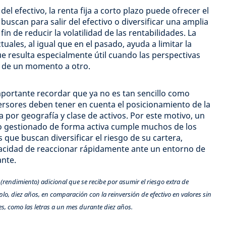
el efectivo, la renta fija a corto plazo puede ofrecer el
buscan para salir del efectivo o diversificar una amplia
fin de reducir la volatilidad de las rentabilidades. La
uales, al igual que en el pasado, ayuda a limitar la
ue resulta especialmente útil cuando las perspectivas
 de un momento a otro.
mportante recordar que ya no es tan sencillo como
ersores deben tener en cuenta el posicionamiento de la
a por geografía y clase de activos. Por este motivo, un
o gestionado de forma activa cumple muchos de los
s que buscan diversificar el riesgo de su cartera,
pacidad de reaccionar rápidamente ante un entorno de
nte.
 (rendimiento) adicional que se recibe por asumir el riesgo extra de
plo, diez años, en comparación con la reinversión de efectivo en valores sin
s, como las letras a un mes durante diez años.