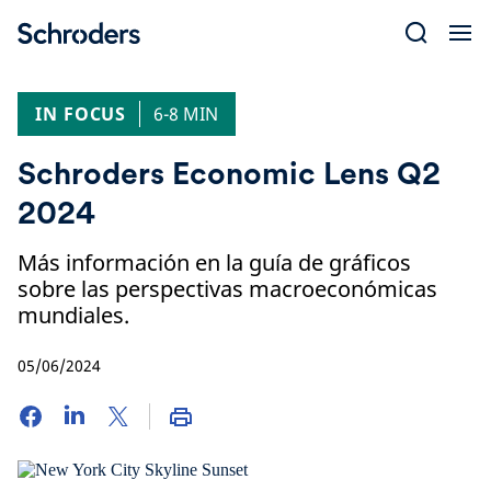
Skip
to
content
IN FOCUS
6-8 MIN
Schroders Economic Lens Q2
2024
Más información en la guía de gráficos
sobre las perspectivas macroeconómicas
mundiales.
05/06/2024