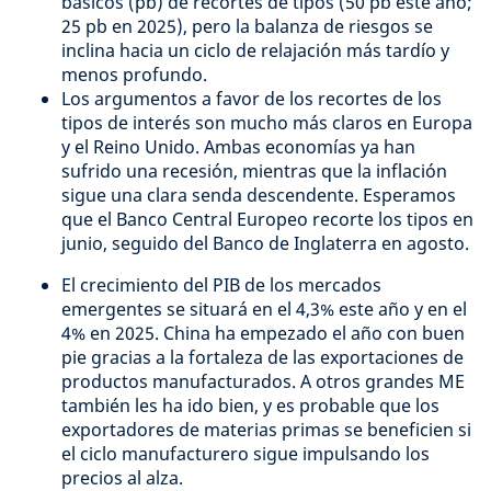
básicos (pb) de recortes de tipos (50 pb este año;
25 pb en 2025), pero la balanza de riesgos se
inclina hacia un ciclo de relajación más tardío y
menos profundo.
Los argumentos a favor de los recortes de los
tipos de interés son mucho más claros en Europa
y el Reino Unido. Ambas economías ya han
sufrido una recesión, mientras que la inflación
sigue una clara senda descendente. Esperamos
que el Banco Central Europeo recorte los tipos en
junio, seguido del Banco de Inglaterra en agosto.
El crecimiento del PIB de los mercados
emergentes se situará en el 4,3% este año y en el
4% en 2025. China ha empezado el año con buen
pie gracias a la fortaleza de las exportaciones de
productos manufacturados. A otros grandes ME
también les ha ido bien, y es probable que los
exportadores de materias primas se beneficien si
el ciclo manufacturero sigue impulsando los
precios al alza.