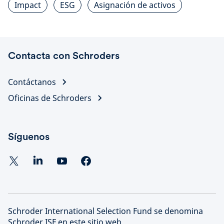
Impact
ESG
Asignación de activos
Contacta con Schroders
Contáctanos
Oficinas de Schroders
Síguenos
Schroder International Selection Fund se denomina
Schroder ISF en este sitio web.