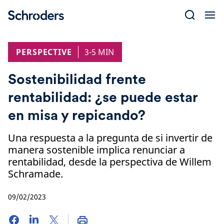
Skip
to
content
PERSPECTIVE
3-5 MIN
Sostenibilidad frente
rentabilidad: ¿se puede estar
en misa y repicando?
Una respuesta a la pregunta de si invertir de
manera sostenible implica renunciar a
rentabilidad, desde la perspectiva de Willem
Schramade.
09/02/2023