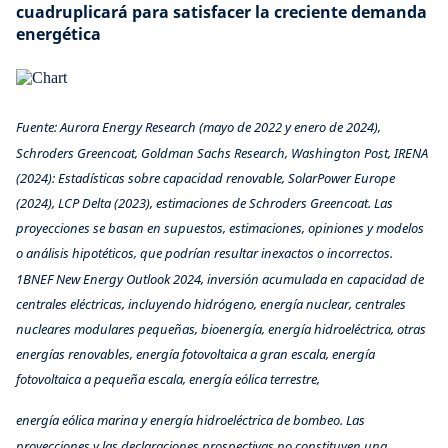
cuadruplicará para satisfacer la creciente demanda
energética
Fuente: Aurora Energy Research (mayo de 2022 y enero de 2024),
Schroders Greencoat, Goldman Sachs Research, Washington Post, IRENA
(2024): Estadísticas sobre capacidad renovable, SolarPower Europe
(2024), LCP Delta (2023), estimaciones de Schroders Greencoat. Las
proyecciones se basan en supuestos, estimaciones, opiniones y modelos
o análisis hipotéticos, que podrían resultar inexactos o incorrectos.
1BNEF New Energy Outlook 2024, inversión acumulada en capacidad de
centrales eléctricas, incluyendo hidrógeno, energía nuclear, centrales
nucleares modulares pequeñas, bioenergía, energía hidroeléctrica, otras
energías renovables, energía fotovoltaica a gran escala, energía
fotovoltaica a pequeña escala, energía eólica terrestre,
energía eólica marina y energía hidroeléctrica de bombeo. Las
proyecciones y las declaraciones prospectivas no constituyen una