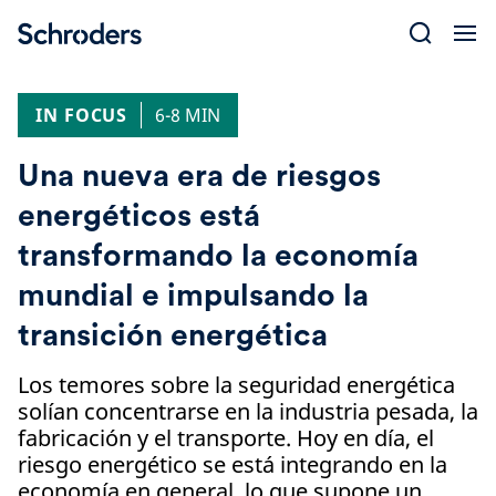
Skip
to
content
IN FOCUS
6-8 MIN
Una nueva era de riesgos
energéticos está
transformando la economía
mundial e impulsando la
transición energética
Los temores sobre la seguridad energética
solían concentrarse en la industria pesada, la
fabricación y el transporte. Hoy en día, el
riesgo energético se está integrando en la
economía en general, lo que supone un