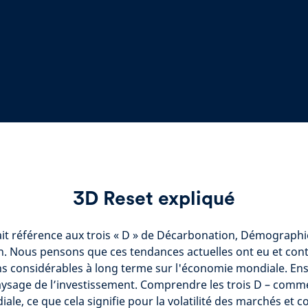
3D Reset expliqué
fait référence aux trois « D » de Décarbonation, Démographi
. Nous pensons que ces tendances actuelles ont eu et cont
s considérables à long terme sur l'économie mondiale. Ens
aysage de l’investissement. Comprendre les trois D – commen
ale, ce que cela signifie pour la volatilité des marchés et 