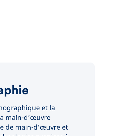
aphie
mographique et la
la main-d’œuvre
fre de main-d’œuvre et