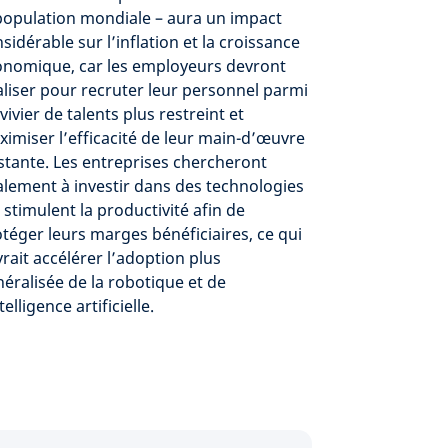
population mondiale – aura un impact
sidérable sur l’inflation et la croissance
onomique, car les employeurs devront
aliser pour recruter leur personnel parmi
vivier de talents plus restreint et
imiser l’efficacité de leur main-d’œuvre
stante. Les entreprises chercheront
lement à investir dans des technologies
 stimulent la productivité afin de
téger leurs marges bénéficiaires, ce qui
rait accélérer l’adoption plus
éralisée de la robotique et de
ntelligence artificielle.