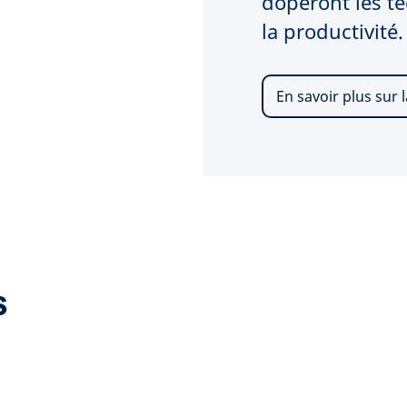
doperont les t
la productivité.
En savoir plus sur
s