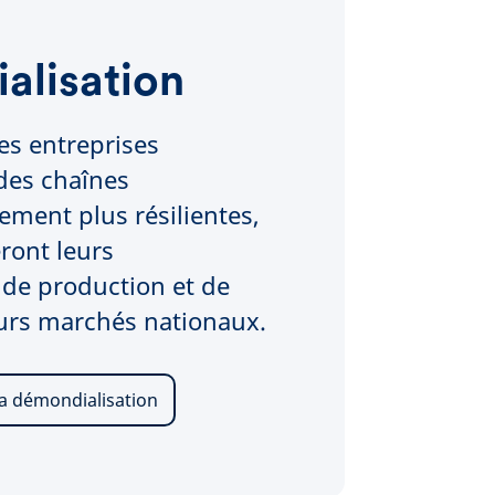
alisation
es entreprises
des chaînes
ement plus résilientes,
ront leurs
 de production et de
eurs marchés nationaux.
la démondialisation