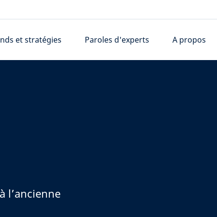
nds et stratégies
Paroles d'experts
A propos
à l’ancienne