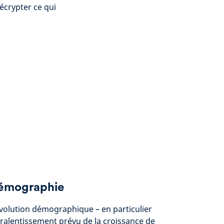
décrypter ce qui
émographie
volution démographique – en particulier
ralentissement prévu de la croissance de