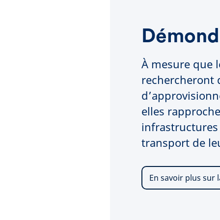
Démondi
À mesure que l
rechercheront 
d’approvisionn
elles rapproche
infrastructures
transport de l
En savoir plus sur 