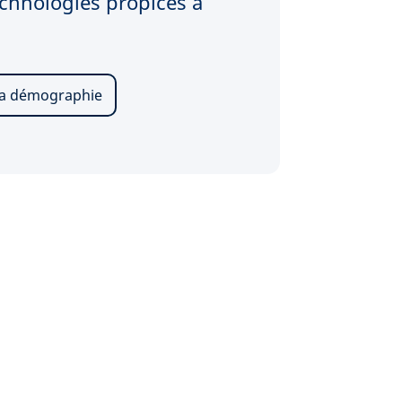
echnologies propices à
 la démographie