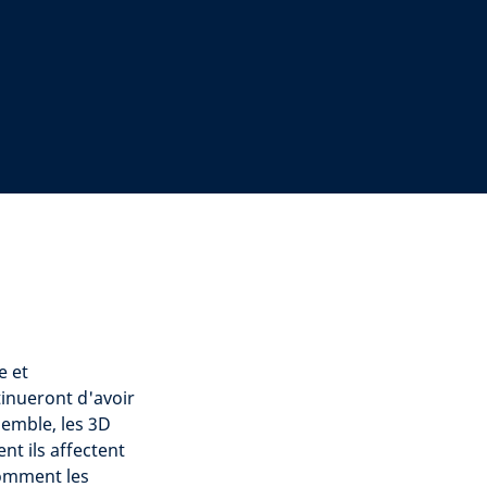
e et
inueront d'avoir
emble, les 3D
t ils affectent
comment les