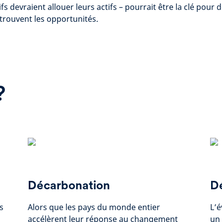
ifs devraient allouer leurs actifs – pourrait être la clé pour 
 trouvent les opportunités.
?
Décarbonation
D
s
Alors que les pays du monde entier
L’é
accélèrent leur réponse au changement
un 