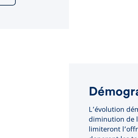
Démogr
L’évolution dé
diminution de 
limiteront l’of