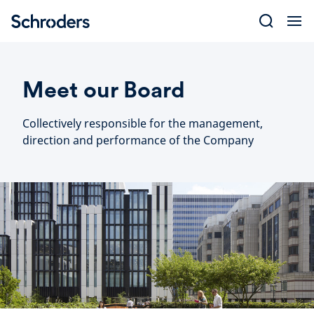
Skip
to
content
Meet our Board
Collectively responsible for the management,
direction and performance of the Company