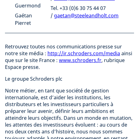
Guermond
Tel. +33 (0)6 30 75 44 07
Gaétan
/
gaetan@steeleandholt.com
Pierret
Retrouvez toutes nos communications presse sur
notre site média :
http://ir.schroders.com/media
ainsi
que sur le site France :
www.schroders.fr
, rubrique
Espace presse.
Le groupe Schroders plc
Notre métier, en tant que société de gestion
internationale, est d’aider les institutions, les
distributeurs et les investisseurs particuliers à
préparer leur avenir, définir leurs ambitions et
atteindre leurs objectifs. Dans un monde en mutation,
les attentes des investisseurs évoluent : au cours de
nos deux cents ans d’histoire, nous nous sommes
toujours adaptés à notre environnement, en restant