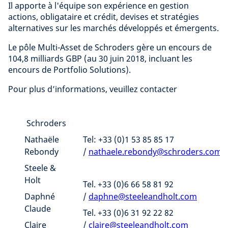
Il apporte à l'équipe son expérience en gestion
actions, obligataire et crédit, devises et stratégies
alternatives sur les marchés développés et émergents.
Le pôle Multi-Asset de Schroders gère un encours de
104,8 milliards GBP (au 30 juin 2018, incluant les
encours de Portfolio Solutions).
Pour plus d’informations, veuillez contacter
Schroders
Nathaële
Tel: +33 (0)1 53 85 85 17
Rebondy
/
nathaele.rebondy@schroders.com
Steele &
Holt
Tel. +33 (0)6 66 58 81 92
Daphné
/
daphne@steeleandholt.com
Claude
Tel. +33 (0)6 31 92 22 82
Claire
/
claire@steeleandholt.com