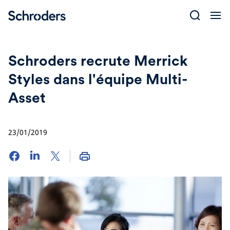
Skip
to
content
Schroders recrute Merrick
Styles dans l'équipe Multi-
Asset
23/01/2019