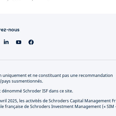
vez-nous
tion uniquement et ne constituant pas une recommandation
rs/pays susmentionnés.
st dénommé Schroder ISF dans ce site.
vril 2025, les activités de Schroders Capital Management F
sale française de Schroders Investment Management (« SIM 