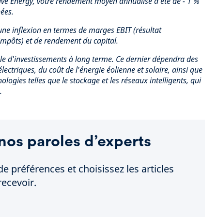
tive Energy, votre rendement moyen annualisé a été de - 1 %
ées.
e inflexion en termes de marges EBIT (résultat
 impôts) et de rendement du capital.
ycle d'investissements à long terme. Ce dernier dépendra des
électriques, du coût de l'énergie éolienne et solaire, ainsi que
ologies telles que le stockage et les réseaux intelligents, qui
.
nos paroles d’experts
de préférences et choisissez les articles
ecevoir.