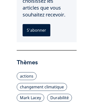
choisissez les
articles que vous
souhaitez recevoir.
S'abonner
Thèmes
actions
changement climatique
Mark Lacey
Durabilité