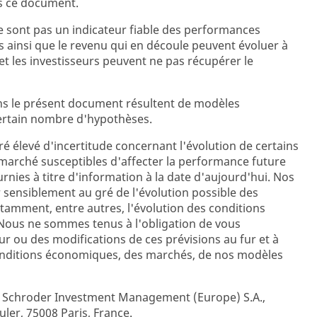
s ce document.
 sont pas un indicateur fiable des performances
s ainsi que le revenu qui en découle peuvent évoluer à
et les investisseurs peuvent ne pas récupérer le
ns le présent document résultent de modèles
certain nombre d'hypothèses.
é élevé d'incertitude concernant l'évolution de certains
marché susceptibles d'affecter la performance future
urnies à titre d'information à la date d'aujourd'hui. Nos
sensiblement au gré de l'évolution possible des
amment, entre autres, l'évolution des conditions
ous ne sommes tenus à l'obligation de vous
 ou des modifications de ces prévisions au fur et à
onditions économiques, des marchés, de nos modèles
r Schroder Investment Management (Europe) S.A.,
uler, 75008 Paris, France.