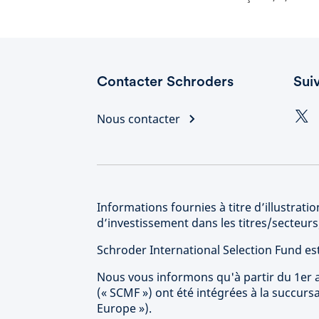
Contacter Schroders
Sui
Nous contacter
Informations fournies à titre d’illustra
d’investissement dans les titres/secteu
Schroder International Selection Fund e
Nous vous informons qu'à partir du 1er a
(« SCMF ») ont été intégrées à la succur
Europe »).