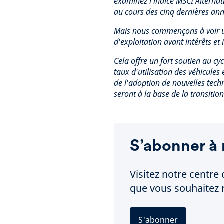
examinez l'indice MSCI Alterna
au cours des cinq dernières ann
Mais nous commençons à voir un
d'exploitation avant intérêts et
Cela offre un fort soutien au c
taux d'utilisation des véhicules 
de l'adoption de nouvelles techn
seront à la base de la transition
S’abonner à 
Visitez notre centre 
que vous souhaitez r
S'abonner