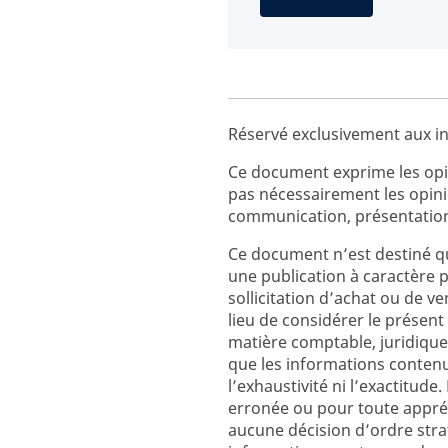
Réservé exclusivement aux in
Ce document exprime les opin
pas nécessairement les opin
communication, présentation
Ce document n’est destiné qu
une publication à caractère 
sollicitation d’achat ou de v
lieu de considérer le prés
matière comptable, juridique
que les informations contenu
l’exhaustivité ni l’exactitud
erronée ou pour toute appréc
aucune décision d’ordre strat