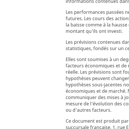
informations contenues dan
Les performances passées ne
futures. Les cours des action
la baisse comme à la hausse 
montant qu’ils ont investi.
Les prévisions contenues da
statistiques, fondés sur un 
Elles sont soumises à un degr
facteurs économiques et de 
réelle. Les prévisions sont fo
hypothèses peuvent changer 
hypothèses sous-jacentes not
économiques et de marché. N
communiquer des mises à jour
mesure de l'évolution des c
ou d'autres facteurs.
Ce document est produit pa
succursale française, 1, rue E