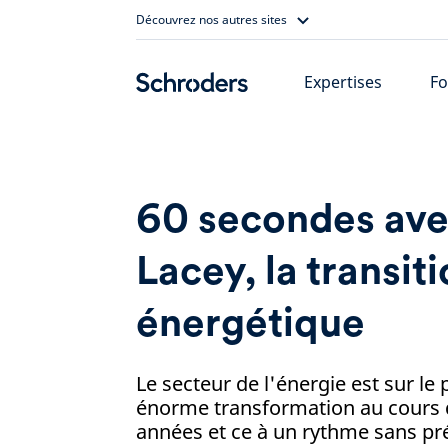
Skip
Découvrez nos autres sites
to
content
Expertises
Fo
60 secondes av
Lacey, la transit
énergétique
Le secteur de l'énergie est sur le 
énorme transformation au cours 
années et ce à un rythme sans pr