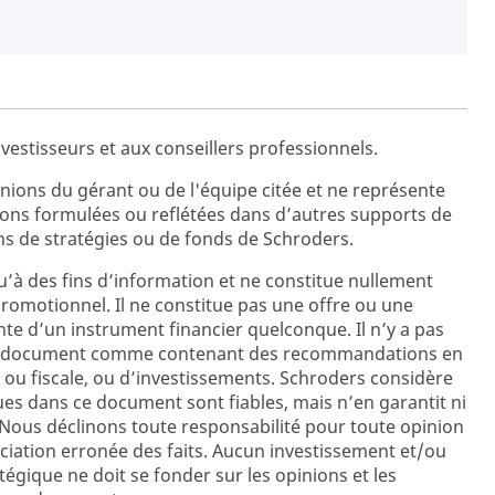
vestisseurs et aux conseillers professionnels.
ions du gérant ou de l'équipe citée et ne représente
ions formulées ou reflétées dans d’autres supports de
s de stratégies ou de fonds de Schroders.
’à des fins d’information et ne constitue nullement
promotionnel. Il ne constitue pas une offre ou une
ente d’un instrument financier quelconque. Il n’y a pas
ent document comme contenant des recommandations en
 ou fiscale, ou d’investissements. Schroders considère
es dans ce document sont fiables, mais n’en garantit ni
e. Nous déclinons toute responsabilité pour toute opinion
iation erronée des faits. Aucun investissement et/ou
égique ne doit se fonder sur les opinions et les