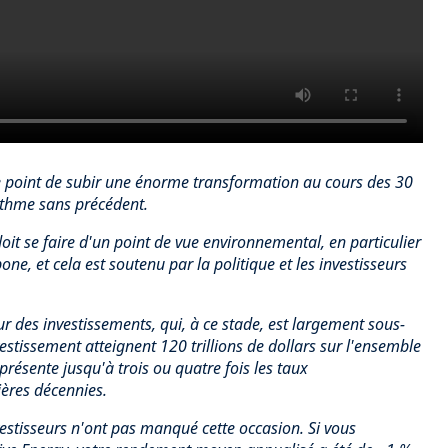
 le point de subir une énorme transformation au cours des 30
ythme sans précédent.
oit se faire d'un point de vue environnemental, en particulier
ne, et cela est soutenu par la politique et les investisseurs
 des investissements, qui, à ce stade, est largement sous-
estissement atteignent 120 trillions de dollars sur l'ensemble
eprésente jusqu'à trois ou quatre fois les taux
ières décennies.
vestisseurs n'ont pas manqué cette occasion. Si vous