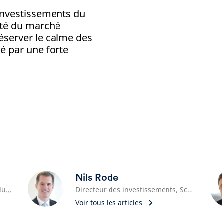
 investissements du
lité du marché
réserver le calme des
 par une forte
Nils Rode
Directrice des Investissements du Groupe
Directeur des investissements, Schroders Capital
Voir tous les articles