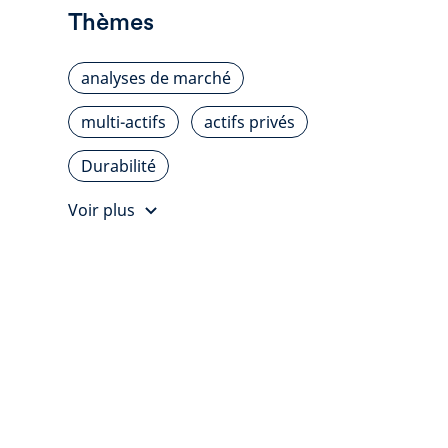
Thèmes
analyses de marché
multi-actifs
actifs privés
Durabilité
Voir plus