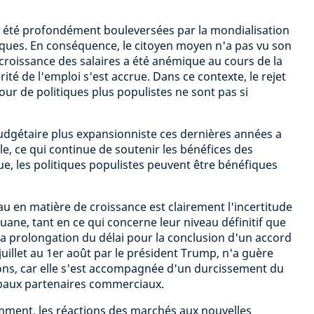
t été profondément bouleversées par la mondialisation
iques. En conséquence, le citoyen moyen n'a pas vu son
 croissance des salaires a été anémique au cours de la
ité de l'emploi s'est accrue. Dans ce contexte, le rejet
tour de politiques plus populistes ne sont pas si
udgétaire plus expansionniste ces dernières années a
e, ce qui continue de soutenir les bénéfices des
ue, les politiques populistes peuvent être bénéfiques
u en matière de croissance est clairement l'incertitude
ouane, tant en ce qui concerne leur niveau définitif que
La prolongation du délai pour la conclusion d'un accord
uillet au 1er août par le président Trump, n'a guère
ions, car elle s'est accompagnée d'un durcissement du
ipaux partenaires commerciaux.
nt, les réactions des marchés aux nouvelles