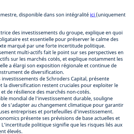
imestre, disponible dans son intégralité
ici
(uniquement
trice des investissements du groupe, explique en quoi
bligataire est essentielle pour préserver le calme des
e marqué par une forte incertitude politique.
ement multi-actifs fait le point sur ses perspectives en
actifs sur les marchés cotés, et explique notamment les
elle a élargi son exposition régionale et continue de
nstrument de diversification.
s investissements de Schroders Capital, présente
 la diversification restent cruciales pour exploiter le
et de résilience des marchés non-cotés.
le mondial de l’investissement durable, souligne
e de s'adapter au changement climatique pour garantir
uses entreprises et portefeuilles d’investissement.
onomics présente ses prévisions de base actuelles et
L’incertitude politique signifie que les risques liés aux
nt élevés.