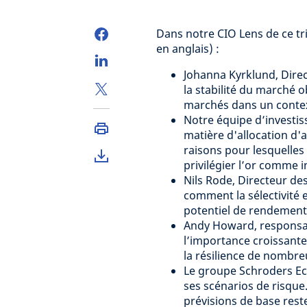
Dans notre CIO Lens de ce tr
en anglais) :
Johanna Kyrklund, Direc
la stabilité du marché o
marchés dans un context
Notre équipe d’investiss
matière d'allocation d'
raisons pour lesquelles 
privilégier l’or comme i
Nils Rode, Directeur de
comment la sélectivité et
potentiel de rendement 
Andy Howard, responsab
l’importance croissant
la résilience de nombre
Le groupe Schroders Ec
ses scénarios de risque. 
prévisions de base reste