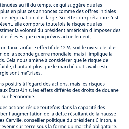
ténuées au fil du temps, ce qui suggère que les
 plus en plus ces annonces comme des offres initiales
de négociation plus large. Si cette interprétation s'est
ésent, elle comporte toutefois le risque que les
stimer la volonté du président américain d'imposer des
plus élevés que ceux prévus actuellement.
n taux tarifaire effectif de 12 %, soit le niveau le plus
fin de la seconde guerre mondiale, mais il implique la
ds. Cela nous amène à considérer que le risque de
faible, d'autant plus que le marché du travail reste
ergie sont maîtrisés.
 positifs à l'égard des actions, mais les risques
aux États-Unis, les effets différés des droits de douane
 sur l'économie.
 des actions réside toutefois dans la capacité des
ber l'augmentation de la dette résultant de la hausse
 Carville, conseiller politique du président Clinton, a
s revenir sur terre sous la forme du marché obligataire.