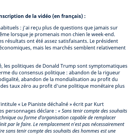
scription de la vidéo (en français) :
abituels : j’ai reçu plus de questions que jamais sur
même lorsque je promenais mon chien le week-end.
es résultats ont été assez satisfaisants. Le président
 économiques, mais les marchés semblent relativement
é, les politiques de Donald Trump sont symptomatiques
me du consensus politique : abandon de la rigueur
odigalité, abandon de la mondialisation au profit du
es taux zéro au profit d'une politique monétaire plus
intitule « Le Pianiste déchaîné » écrit par Kurt
des personnages déclare :
« Sans tenir compte des souhaits
chnique ou forme d’organisation capable de remplacer
t par le faire. Le remplacement n'est pas nécessairement
ire sans tenir compte des souhaits des hommes est une