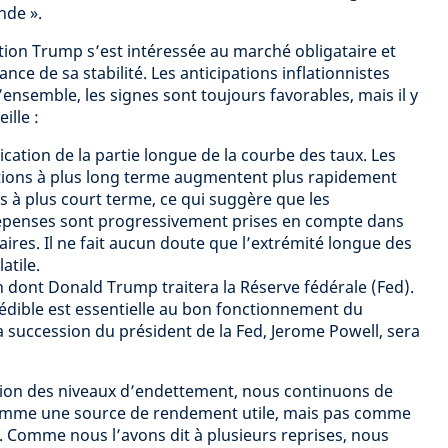
nde ».
ation Trump s’est intéressée au marché obligataire et
e de sa stabilité. Les anticipations inflationnistes
’ensemble, les signes sont toujours favorables, mais il y
ille :
cation de la partie longue de la courbe des taux. Les
ions à plus long terme augmentent plus rapidement
s à plus court terme, ce qui suggère que les
dépenses sont progressivement prises en compte dans
taires. Il ne fait aucun doute que l’extrémité longue des
atile.
dont Donald Trump traitera la Réserve fédérale (Fed).
édible est essentielle au bon fonctionnement du
a succession du président de la Fed, Jerome Powell, sera
ion des niveaux d’endettement, nous continuons de
comme une source de rendement utile, mais pas comme
n. Comme nous l’avons dit à plusieurs reprises, nous