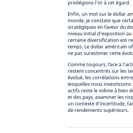
privilégions l’or à cet égard.
Enfin, un mot sur le dollar am
monde, je constate que certai
stratégiques en faveur du do
niveau initial d'exposition au
certaine diversification est
temps. Le dollar américain of
ne pas surestimer cette évol
Comme toujours, face à l'actu
restent concentrés sur les t
évolué, les corrélations entre
lesquelles nous investissons 
actifs reste le même à bien 
et des pays, examiner les ri
un contexte d'incertitude, fa
de rendements supérieurs.