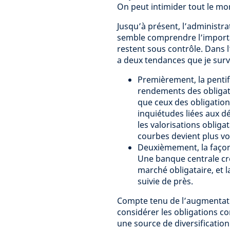
On peut intimider tout le mo
Jusqu’à présent, l’administr
semble comprendre l’importanc
restent sous contrôle. Dans l
a deux tendances que je surve
Premièrement, la pentifi
rendements des obligat
que ceux des obligation
inquiétudes liées aux 
les valorisations obliga
courbes devient plus vol
Deuxièmement, la façon 
Une banque centrale cr
marché obligataire, et l
suivie de près.
Compte tenu de l’augmentat
considérer les obligations 
une source de diversificatio