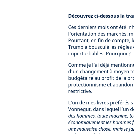
Découvrez ci-dessous la tran
Ces derniers mois ont été inh
l'orientation des marchés, 
Pourtant, en fin de compte, l
Trump a bousculé les règles
imperturbables. Pourquoi ?
Comme je l’ai déjà mentionn
d’un changement à moyen ter
budgétaire au profit de la pr
protectionnisme et abandon d
restrictive.
L’un de mes livres préférés s'
Vonnegut, dans lequel l’un 
des hommes, toute machine, te
économiquement les hommes fini
une mauvaise chose, mais le fa