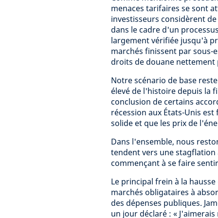
menaces tarifaires se sont at
investisseurs considèrent de
dans le cadre d'un processus 
largement vérifiée jusqu'à pr
marchés finissent par sous-e
droits de douane nettement 
Notre scénario de base reste u
élevé de l'histoire depuis la 
conclusion de certains accor
récession aux États-Unis est 
solide et que les prix de l'én
Dans l'ensemble, nous restons
tendent vers une stagflation 
commençant à se faire sentir
Le principal frein à la hausse
marchés obligataires à absor
des dépenses publiques. James
un jour déclaré : « J'aimerai