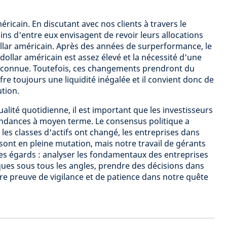
éricain. En discutant avec nos clients à travers le
ns d'entre eux envisagent de revoir leurs allocations
llar américain. Après des années de surperformance, le
 dollar américain est assez élevé et la nécessité d'une
 reconnue. Toutefois, ces changements prendront du
fre toujours une liquidité inégalée et il convient donc de
ution.
alité quotidienne, il est important que les investisseurs
endances à moyen terme. Le consensus politique a
 les classes d'actifs ont changé, les entreprises dans
sont en pleine mutation, mais notre travail de gérants
des égards : analyser les fondamentaux des entreprises
sques sous tous les angles, prendre des décisions dans
ire preuve de vigilance et de patience dans notre quête