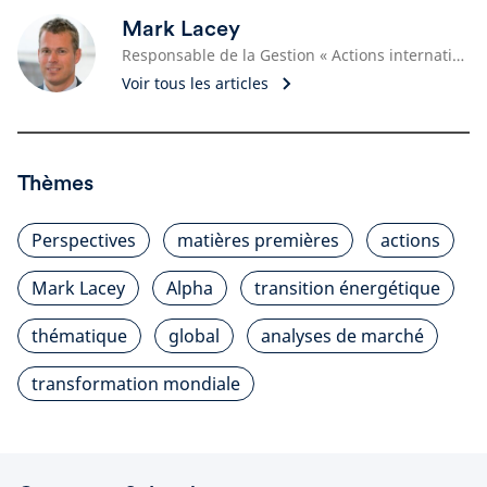
Mark Lacey
Responsable de la Gestion « Actions internationales / Ressources naturelles », Gérant de portefeuille
Voir tous les articles
Thèmes
Perspectives
matières premières
actions
Mark Lacey
Alpha
transition énergétique
thématique
global
analyses de marché
transformation mondiale