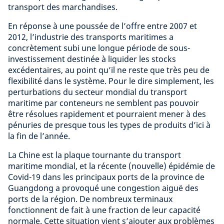
transport des marchandises.
En réponse à une poussée de l’offre entre 2007 et
2012, l’industrie des transports maritimes a
concrètement subi une longue période de sous-
investissement destinée à liquider les stocks
excédentaires, au point qu’il ne reste que très peu de
flexibilité dans le système. Pour le dire simplement, les
perturbations du secteur mondial du transport
maritime par conteneurs ne semblent pas pouvoir
être résolues rapidement et pourraient mener à des
pénuries de presque tous les types de produits d’ici à
la fin de l’année.
La Chine est la plaque tournante du transport
maritime mondial, et la récente (nouvelle) épidémie de
Covid-19 dans les principaux ports de la province de
Guangdong a provoqué une congestion aiguë des
ports de la région. De nombreux terminaux
fonctionnent de fait à une fraction de leur capacité
normale. Cette situation vient s’ajouter aux problèmes