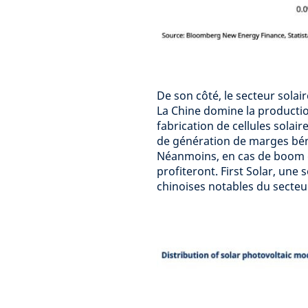
De son côté, le secteur solai
La Chine domine la productio
fabrication de cellules solaire
de génération de marges béné
Néanmoins, en cas de boom du
profiteront. First Solar, une
chinoises notables du secteu