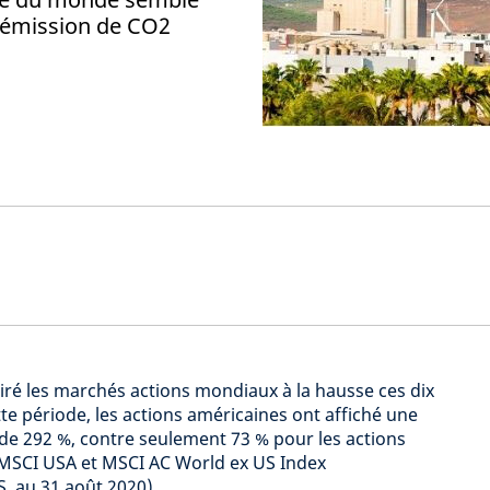
e émission de CO2
tiré les marchés actions mondiaux à la hausse ces dix
te période, les actions américaines ont affiché une
de 292 %, contre seulement 73 % pour les actions
 MSCI USA et MSCI AC World ex US Index
, au 31 août 2020).