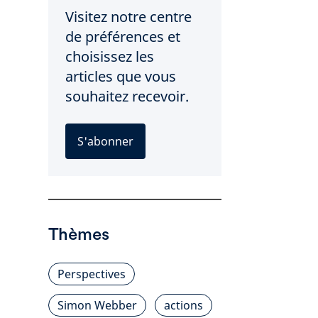
Visitez notre centre
de préférences et
choisissez les
articles que vous
souhaitez recevoir.
S'abonner
Thèmes
Perspectives
Simon Webber
actions