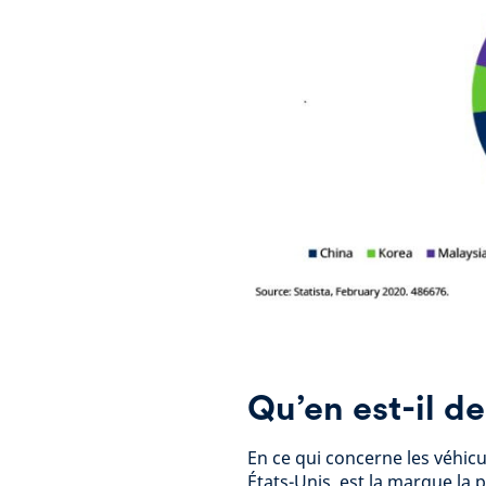
Qu’en est-il de
En ce qui concerne les véhicul
États-Unis, est la marque la 