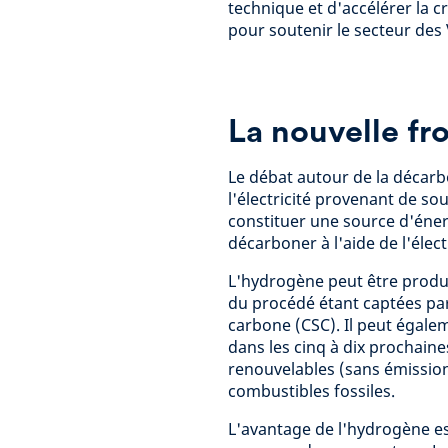
technique et d'accélérer la 
pour soutenir le secteur des 
La nouvelle fro
Le débat autour de la décarbo
l'électricité provenant de so
constituer une source d'énerg
décarboner à l'aide de l'électr
L'hydrogène peut être produit
du procédé étant captées par
carbone (CSC). Il peut égalem
dans les cinq à dix prochain
renouvelables (sans émission
combustibles fossiles.
L'avantage de l'hydrogène es