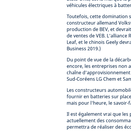
véhicules électriques à batte
Toutefois, cette domination 
constructeur allemand Volks
production de BEV, et devrait
de ventes de VEB. L'alliance
Leaf, et le chinois Geely devr
Business 2019.)
Du point de vue de la décarbo
encore, les entreprises non 
chaîne d’approvisionnement 
Sud-Coréens LG Chem et Samsu
Les constructeurs automobil
fournir en batteries sur pla
mais pour l'heure, le savoir-
Il est également vrai que les
actuellement des consommate
permettra de réaliser des éc