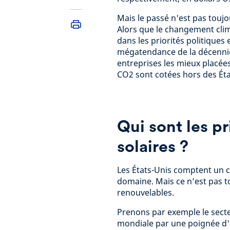
Mais le passé n'est pas touj
Alors que le changement cli
dans les priorités politiques 
mégatendance de la décennie
entreprises les mieux placées
CO2 sont cotées hors des Éta
Qui sont les p
solaires ?
Les États-Unis comptent un c
domaine. Mais ce n’est pas t
renouvelables.
Prenons par exemple le secteu
mondiale par une poignée d'e