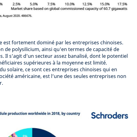
re est fortement dominé par les entreprises chinoises.
n de polysilicium, ainsi qu'en termes de capacité de
s. Il s’agit d’un secteur assez banalisé, dont le potentiel
ficiaires supérieures à la moyenne est limité.
 solaire, ce sont ces entreprises chinoises qui en
 société américaine, est l’une des seules entreprises non
r.