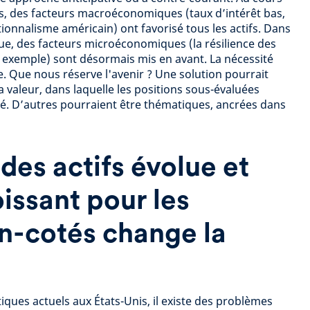
s, des facteurs macroéconomiques (taux d’intérêt bas,
ionnalisme américain) ont favorisé tous les actifs. Dans
rue, des facteurs microéconomiques (la résilience des
ar exemple) sont désormais mis en avant. La nécessité
e. Que nous réserve l'avenir ? Une solution pourrait
 valeur, dans laquelle les positions sous-évaluées
é. D’autres pourraient être thématiques, ancrées dans
n des actifs évolue et
oissant pour les
n-cotés change la
iques actuels aux États-Unis, il existe des problèmes