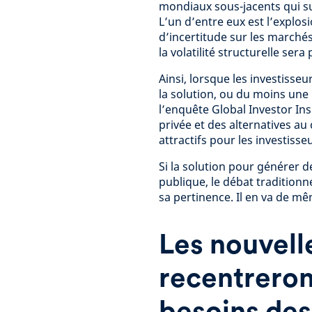
mondiaux sous-jacents qui s
L’un d’entre eux est l’explos
d’incertitude sur les marchés
la volatilité structurelle sera 
Ainsi, lorsque les investisse
la solution, ou du moins une 
l’enquête Global Investor Ins
privée et des alternatives au c
attractifs pour les investiss
Si la solution pour générer d
publique, le débat traditionn
sa pertinence. Il en va de mê
Les nouvell
recentreront
besoins des