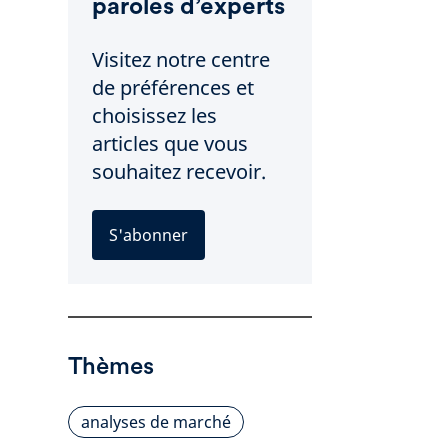
paroles d’experts
Visitez notre centre
de préférences et
choisissez les
articles que vous
souhaitez recevoir.
S'abonner
Thèmes
analyses de marché