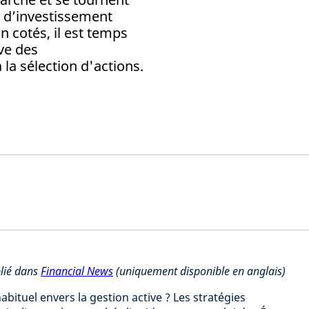
s d’investissement
n cotés, il est temps
ve des
 la sélection d'actions.
blié dans
Financial News
(uniquement disponible en anglais)
abituel envers la gestion active ? Les stratégies