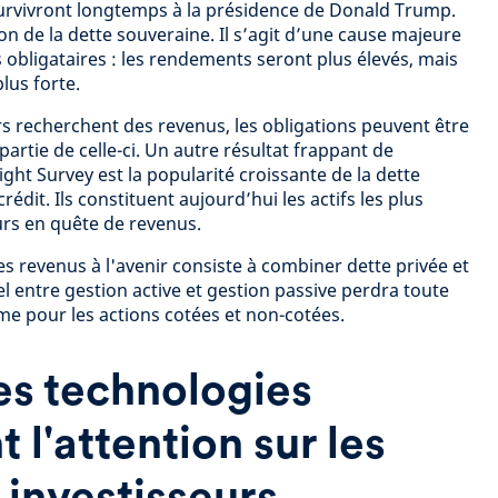
urvivront longtemps à la présidence de Donald Trump.
ion de la dette souveraine. Il s’agit d’une cause majeure
 obligataires : les rendements seront plus élevés, mais
plus forte.
urs recherchent des revenus, les obligations peuvent être
partie de celle-ci. Un autre résultat frappant de
ight Survey est la popularité croissante de la dette
rédit. Ils constituent aujourd’hui les actifs les plus
eurs en quête de revenus.
es revenus à l'avenir consiste à combiner dette privée et
el entre gestion active et gestion passive perdra toute
me pour les actions cotées et non-cotées.
es technologies
 l'attention sur les
 investisseurs