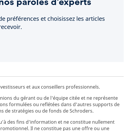
nos paroles d’experts
de préférences et choisissez les articles
ecevoir.
vestisseurs et aux conseillers professionnels.
ions du gérant ou de l'équipe citée et ne représente
ions formulées ou reflétées dans d’autres supports de
s de stratégies ou de fonds de Schroders.
’à des fins d’information et ne constitue nullement
promotionnel. Il ne constitue pas une offre ou une