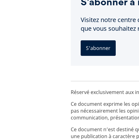
S’abonner à 
Visitez notre centre 
que vous souhaitez r
S'abonner
Réservé exclusivement aux in
Ce document exprime les opin
pas nécessairement les opin
communication, présentation
Ce document n’est destiné qu
une publication à caractère 