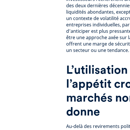
des deux dernières décennie
liquidités abondantes, except
un contexte de volatilité acc
entreprises individuelles, p
d'anticiper est plus pressant
être une approche axée sur la
offrent une marge de sécurit
un secteur ou une tendance.
L’utilisatio
l’appétit cr
marchés no
donne
Au-delà des revirements polit