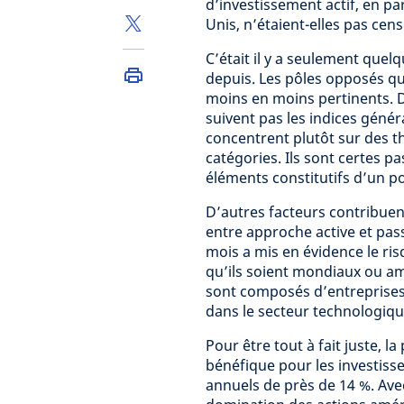
d’investissement actif, en pa
Unis, n’étaient-elles pas cens
C’était il y a seulement que
depuis. Les pôles opposés que
moins en moins pertinents. D
suivent pas les indices génér
concentrent plutôt sur des t
catégories. Ils sont certes p
éléments constitutifs d’un por
D’autres facteurs contribuen
entre approche active et pass
mois a mis en évidence le ris
qu’ils soient mondiaux ou am
sont composés d’entreprises
dans le secteur technologique
Pour être tout à fait juste, l
bénéfique pour les investiss
annuels de près de 14 %. Avec