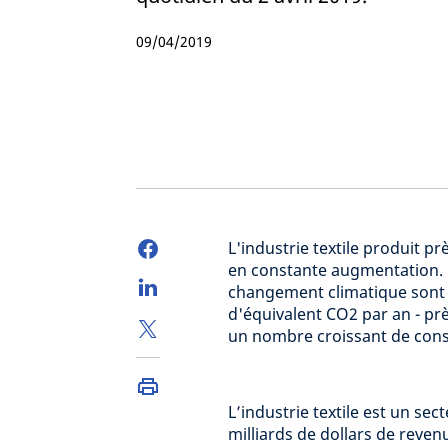
09/04/2019
L'industrie textile produit pr
en constante augmentation. 
changement climatique sont é
d'équivalent CO2 par an - p
un nombre croissant de con
L’industrie textile est un sec
milliards de dollars de reve