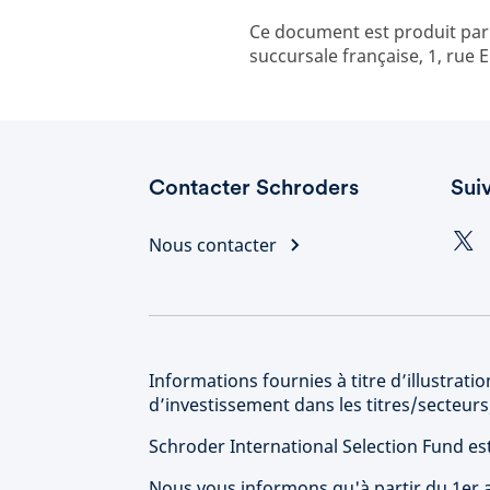
Ce document est produit pa
succursale française, 1, rue E
Contacter Schroders
Sui
Nous contacter
Informations fournies à titre d’illustra
d’investissement dans les titres/secteu
Schroder International Selection Fund e
Nous vous informons qu'à partir du 1er a