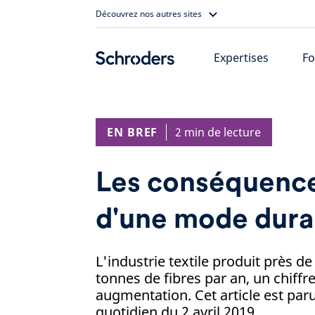
Skip
Découvrez nos autres sites
to
content
Expertises
Fo
EN BREF
2 min de lecture
Les conséquence
d'une mode dura
L'industrie textile produit près de
tonnes de fibres par an, un chiffr
augmentation. Cet article est paru
quotidien du 2 avril 2019.