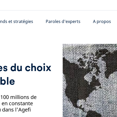
nds et stratégies
Paroles d'experts
A propos
s du choix
ble
 100 millions de
e en constante
 dans l'Agefi