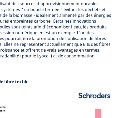
ilisant des sources d'approvisionnement durables
es systèmes " en boucle fermée " évitant les déchets et
e de la biomasse - idéalement alimenté par des énergies
leures empreintes carbone. Certaines innovations
xtiles sont teints afin d'économiser l'eau, les produits
pression numérique en est un exemple. L'un des
s pourrait être la promotion de l'utilisation de fibres
s. Elles ne représentent actuellement que 6 % des fibres
 croissance et offrent de vrais avantages en termes
gradabilité (pour le Lyocell) et de consommation
 fibre textile