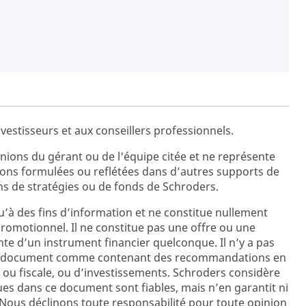
vestisseurs et aux conseillers professionnels.
ions du gérant ou de l'équipe citée et ne représente
ions formulées ou reflétées dans d’autres supports de
s de stratégies ou de fonds de Schroders.
’à des fins d’information et ne constitue nullement
promotionnel. Il ne constitue pas une offre ou une
ente d’un instrument financier quelconque. Il n’y a pas
ent document comme contenant des recommandations en
 ou fiscale, ou d’investissements. Schroders considère
es dans ce document sont fiables, mais n’en garantit ni
e. Nous déclinons toute responsabilité pour toute opinion