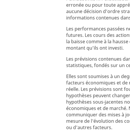
erronée ou pour toute appréc
aucune décision d’ordre strat
informations contenues dan
Les performances passées ne
futures. Les cours des action
la baisse comme à la hausse 
montant qu’ils ont investi.
Les prévisions contenues da
statistiques, fondés sur un 
Elles sont soumises à un degr
facteurs économiques et de 
réelle. Les prévisions sont fo
hypothèses peuvent changer 
hypothèses sous-jacentes not
économiques et de marché. N
communiquer des mises à jour
mesure de l'évolution des c
ou d'autres facteurs.