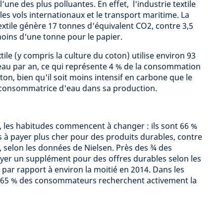
l’une des plus polluantes. En effet, l'industrie textile
es vols internationaux et le transport maritime. La
xtile génère 17 tonnes d'équivalent CO2, contre 3,5
moins d'une tonne pour le papier.
xtile (y compris la culture du coton) utilise environ 93
eau par an, ce qui représente 4 % de la consommation
on, bien qu'il soit moins intensif en carbone que le
us consommatrice d'eau dans sa production.
les habitudes commencent à changer : ils sont 66 %
s à payer plus cher pour des produits durables, contre
, selon les données de Nielsen. Près des ¾ des
yer un supplément pour des offres durables selon les
 par rapport à environ la moitié en 2014. Dans les
 65 % des consommateurs recherchent activement la