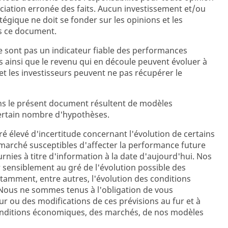
iation erronée des faits. Aucun investissement et/ou
égique ne doit se fonder sur les opinions et les
s ce document.
 sont pas un indicateur fiable des performances
s ainsi que le revenu qui en découle peuvent évoluer à
et les investisseurs peuvent ne pas récupérer le
ns le présent document résultent de modèles
certain nombre d'hypothèses.
é élevé d'incertitude concernant l'évolution de certains
marché susceptibles d'affecter la performance future
urnies à titre d'information à la date d'aujourd'hui. Nos
sensiblement au gré de l'évolution possible des
amment, entre autres, l'évolution des conditions
ous ne sommes tenus à l'obligation de vous
 ou des modifications de ces prévisions au fur et à
onditions économiques, des marchés, de nos modèles