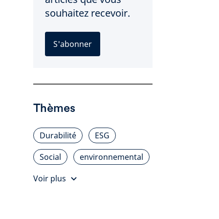
souhaitez recevoir.
S'abonner
Thèmes
Durabilité
ESG
Social
environnemental
Voir plus