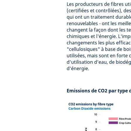
Les producteurs de fibres ut
(certifiées et contrôlées), d
qui ont un traitement durabl
renouvelables - ont les meil
changent la façon dont les te
chimiques et l'énergie. L'im
changements les plus efficace
"cellulosiques" à base de boi
utilisées, mais sont en forte
d’utilisation d’eau, de biodé
d’énergie.
Emissions de CO2 par type de