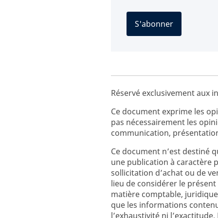
S'abonner
Réservé exclusivement aux in
Ce document exprime les opin
pas nécessairement les opin
communication, présentation
Ce document n’est destiné qu
une publication à caractère 
sollicitation d’achat ou de v
lieu de considérer le prés
matière comptable, juridique
que les informations contenu
l’exhaustivité ni l’exactitud