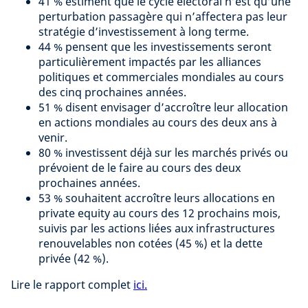
41 % estiment que le cycle électoral n’est qu’une
perturbation passagère qui n’affectera pas leur
stratégie d’investissement à long terme.
44 % pensent que les investissements seront
particulièrement impactés par les alliances
politiques et commerciales mondiales au cours
des cinq prochaines années.
51 % disent envisager d’accroître leur allocation
en actions mondiales au cours des deux ans à
venir.
80 % investissent déjà sur les marchés privés ou
prévoient de le faire au cours des deux
prochaines années.
53 % souhaitent accroître leurs allocations en
private equity au cours des 12 prochains mois,
suivis par les actions liées aux infrastructures
renouvelables non cotées (45 %) et la dette
privée (42 %).
Lire le rapport complet
ici.