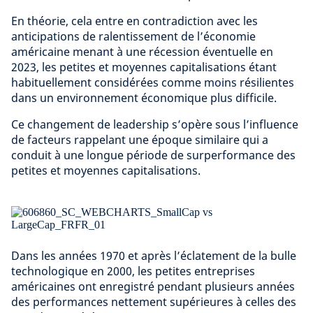
En théorie, cela entre en contradiction avec les
anticipations de ralentissement de l’économie
américaine menant à une récession éventuelle en
2023, les petites et moyennes capitalisations étant
habituellement considérées comme moins résilientes
dans un environnement économique plus difficile.
Ce changement de leadership s’opère sous l’influence
de facteurs rappelant une époque similaire qui a
conduit à une longue période de surperformance des
petites et moyennes capitalisations.
Dans les années 1970 et après l’éclatement de la bulle
technologique en 2000, les petites entreprises
américaines ont enregistré pendant plusieurs années
des performances nettement supérieures à celles des