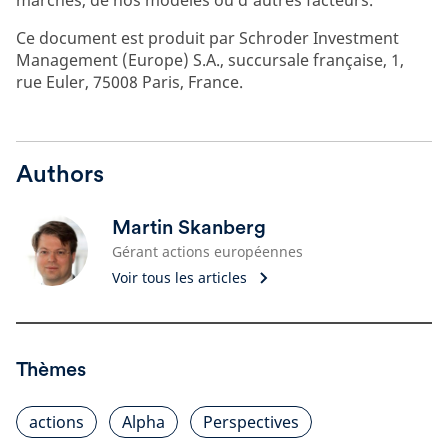
marchés, de nos modèles ou d'autres facteurs.
Ce document est produit par Schroder Investment
Management (Europe) S.A., succursale française, 1,
rue Euler, 75008 Paris, France.
Authors
Martin Skanberg
Gérant actions européennes
Voir tous les articles
Thèmes
actions
Alpha
Perspectives