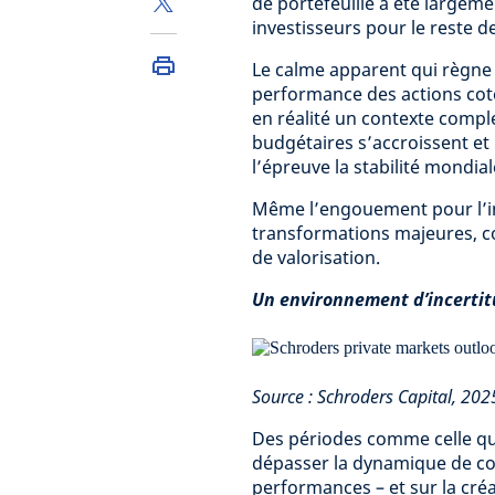
de portefeuille a été large
investisseurs pour le reste d
Le calme apparent qui règne a
performance des actions cot
en réalité un contexte comple
budgétaires s’accroissent et
l’épreuve la stabilité mondial
Même l’engouement pour l’inte
transformations majeures, c
de valorisation.
Un environnement d’incertit
Source : Schroders Capital, 20
Des périodes comme celle que
dépasser la dynamique de cou
performances – et sur la cré