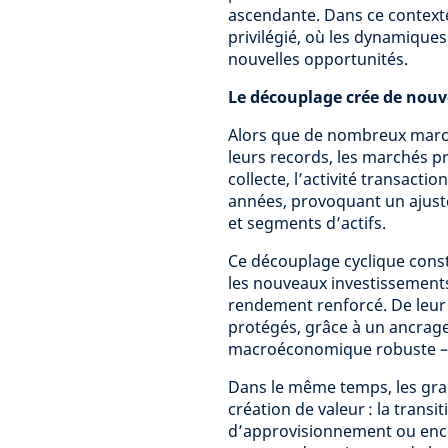
ascendante. Dans ce context
privilégié, où les dynamique
nouvelles opportunités.
Le découplage crée de nouv
Alors que de nombreux march
leurs records, les marchés pr
collecte, l’activité transacti
années, provoquant un ajuste
et segments d’actifs.
Ce découplage cyclique cons
les nouveaux investissements,
rendement renforcé. De leur c
protégés, grâce à un ancrage
macroéconomique robuste – m
Dans le même temps, les gran
création de valeur : la trans
d’approvisionnement ou enc