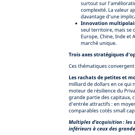
surtout sur l’améliorati
complexité. La valeur aj
davantage d’une implicat
Innovation multipolai
seul territoire, mais se
Europe, Chine, Inde et A
marché unique.
Trois axes stratégiques d’o
Ces thématiques convergent d
Les rachats de petites et m
milliard de dollars en ce qui
moteur de résilience du Priv
grande partie des capitaux, 
d’entrée attractifs : en moy
comparables cotés small cap
Multiples d’acquisition : le
inférieurs à ceux des grande