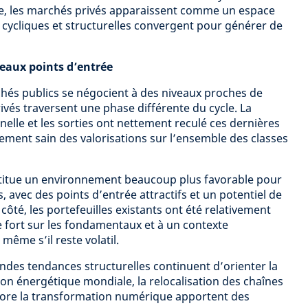
e, les marchés privés apparaissent comme un espace
s cycliques et structurelles convergent pour générer de
eaux points d’entrée
és publics se négocient à des niveaux proches de
ivés traversent une phase différente du cycle. La
onnelle et les sorties ont nettement reculé ces dernières
ment sain des valorisations sur l’ensemble des classes
titue un environnement beaucoup plus favorable pour
 avec des points d’entrée attractifs et un potentiel de
ôté, les portefeuilles existants ont été relativement
 fort sur les fondamentaux et à un contexte
ême s’il reste volatil.
des tendances structurelles continuent d’orienter la
ition énergétique mondiale, la relocalisation des chaînes
ore la transformation numérique apportent des