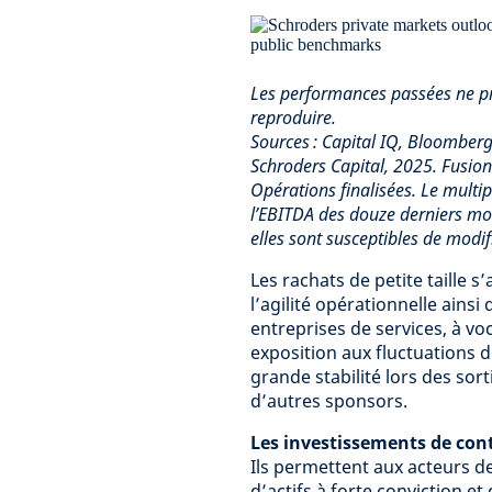
Les performances passées ne pr
reproduire.
Sources : Capital IQ, Bloomber
Schroders Capital, 2025. Fusio
Opérations finalisées. Le multi
l’EBITDA des douze derniers moi
elles sont susceptibles de modif
Les rachats de petite taille s
l’agilité opérationnelle ainsi
entreprises de services, à voc
exposition aux fluctuations 
grande stabilité lors des sor
d’autres sponsors.
Les investissements de con
Ils permettent aux acteurs de
d’actifs à forte conviction e