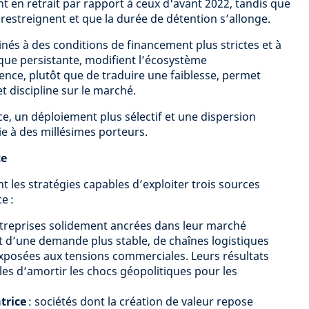
ent en retrait par rapport à ceux d'avant 2022, tandis que
 restreignent et que la durée de détention s’allonge.
nés à des conditions de financement plus strictes et à
que persistante, modifient l’écosystème
ence, plutôt que de traduire une faiblesse, permet
et discipline sur le marché.
e, un déploiement plus sélectif et une dispersion
ie à des millésimes porteurs.
ce
 les stratégies capables d’exploiter trois sources
e :
treprises solidement ancrées dans leur marché
 d’une demande plus stable, de chaînes logistiques
xposées aux tensions commerciales. Leurs résultats
les d’amortir les chocs géopolitiques pour les
trice
: sociétés dont la création de valeur repose