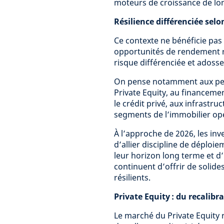
moteurs de croissance de lo
Résilience différenciée selo
Ce contexte ne bénéficie pas
opportunités de rendement ré
risque différenciée et adoss
On pense notamment aux peti
Private Equity, au financemen
le crédit privé, aux infrastru
segments de l’immobilier op
À l’approche de 2026, les in
d’allier discipline de déploie
leur horizon long terme et d
continuent d’offrir de solides
résilients.
Private Equity : du recalibra
Le marché du Private Equity 