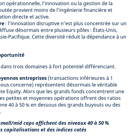
on opérationnelle, l’innovation ou la gestion de la
outée provient moins de l’ingénierie financière et
ion directe et active.
re
: l’innovation disruptive n’est plus concentrée sur un
 diffuse désormais entre plusieurs pôles : États-Unis,
sie-Pacifique. Cette diversité réduit la dépendance à un
pportunité
ans trois domaines à fort potentiel différenciant.
oyennes entreprises
(transactions inférieures à 1
 nous concerne) représentent désormais le véritable
ate Equity. Alors que les grands fonds concentrent une
ces petites et moyennes opérations offrent des ratios
enne 40 à 50 % en dessous des grands buyouts ou des
.
s small/mid caps affichent des niveaux 40 à 50 %
s capitalisations et des indices cotés