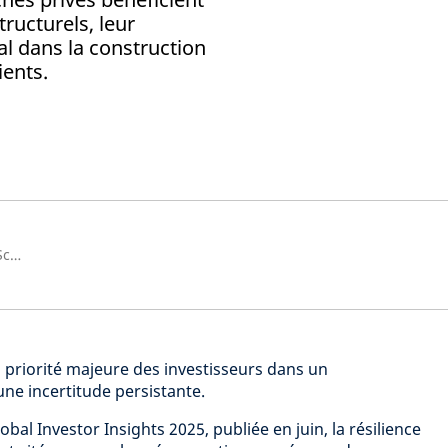
tructurels, leur
al dans la construction
ients.
Directeur des investissements, Schroders Capital
a priorité majeure des investisseurs dans un
e incertitude persistante.
bal Investor Insights 2025, publiée en juin, la résilience