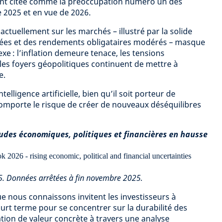
ment citée comme la préoccupation numéro un des
e 2025 et en vue de 2026.
ctuellement sur les marchés – illustré par la solide
ées et des rendements obligataires modérés – masque
xe : l’inflation demeure tenace, les tensions
 les foyers géopolitiques continuent de mettre à
e.
lligence artificielle, bien qu’il soit porteur de
omporte le risque de créer de nouveaux déséquilibres
udes économiques, politiques et financières en hausse
25. Données arrêtées à fin novembre 2025.
 nous connaissons invitent les investisseurs à
rt terme pour se concentrer sur la durabilité des
ation de valeur concrète à travers une analyse