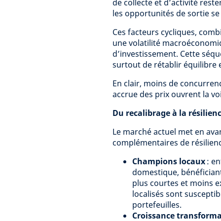
de collecte et d’activité rest
les opportunités de sortie se
Ces facteurs cycliques, combi
une volatilité macroéconomi
d’investissement. Cette séqu
surtout de rétablir équilibre 
En clair, moins de concurrenc
accrue des prix ouvrent la vo
Du recalibrage à la résilien
Le marché actuel met en avant
complémentaires de résilienc
Champions locaux
: en
domestique, bénéficiant
plus courtes et moins e
localisés sont susceptib
portefeuilles.
Croissance transforma