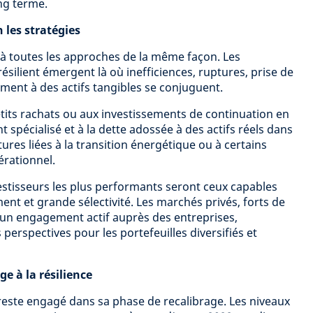
ng terme.
n les stratégies
 à toutes les approches de la même façon. Les
silient émergent là où inefficiences, ruptures, prise de
ement à des actifs tangibles se conjuguent.
ts rachats ou aux investissements de continuation en
t spécialisé et à la dette adossée à des actifs réels dans
ctures liées à la transition énergétique ou à certains
érationnel.
vestisseurs les plus performants seront ceux capables
ment et grande sélectivité. Les marchés privés, forts de
’un engagement actif auprès des entreprises,
 perspectives pour les portefeuilles diversifiés et
ge à la résilience
reste engagé dans sa phase de recalibrage. Les niveaux