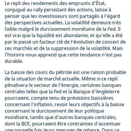
Le repli des rendements des emprunts d'État,
conjugué au rally persistant des actions, laisse à
penser que les investisseurs sont partagés à l’égard
des perspectives actuelles. La volatilité demeure très
faible malgré le durcissement monétaire de la Fed. Il
est vrai que la liquidité est abondante, et qu’elle a été
par le passé un facteur clé de l’évolution de concert de
ces marchés et de la suppression de la volatilité. Mais
l’histoire nous apprend que cette tendance n’est pas
durable.
La baisse des cours du pétrole est une raison probable
de la situation de marché actuelle. Même si ce repli
pénalisera le secteur de l'énergie, certaines banques
centrales telles que la Fed et la Banque d'Angleterre
pourraient, compte tenu de prévisions baissières
concernant l’inflation, revoir leurs objectifs à la baisse
concernant le durcissement de leur politique
monétaire, tandis que d’autres banques centrales,
dont la BCE, pourraient être contraintes d’accentuer
une nouvelle fois leurs mesures de relance. Dans ce