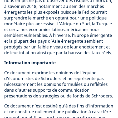
nous empêche pas d’observer des risques à l’horizon,
à savoir en 2018, notamment au sein des marchés
émergents les plus exposés puisque la Fed pourrait
surprendre le marché en optant pour une politique
monétaire plus agressive. L’Afrique du Sud, la Turquie
et certaines économies latino-américaines nous
semblent vulnérables. À l'inverse, l’Europe émergente
et la plupart des pays d’Asie émergente semblent
protégés par un faible niveau de leur endettement et
de leur inflation ainsi que par la hausse des taux réels.
Information importante
Ce document exprime les opinions de l'équipe
d'économistes de Schroders et ne représente pas
nécessairement les opinions formulées ou reflétées
dans d’autres supports de communication,
présentations de stratégies ou de fonds de Schroders.
Ce document n’est destiné qu’à des fins d’information
et ne constitue nullement une publication à caractère
promotionnel. Il ne constitue pas une offre ou une