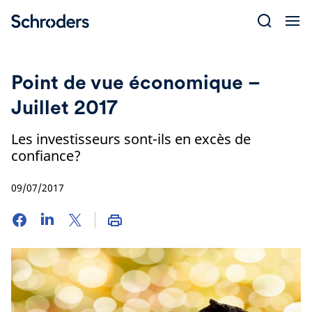
Skip
to
content
Point de vue économique –
Juillet 2017
Les investisseurs sont-ils en excès de
confiance?
09/07/2017