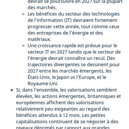
devrait se poursuivre en 2027 sur la plupart
des marchés.
Les bénéfices du secteur des technologies
de l’information (IT) devraient fortement
progresser cette année, tout comme ceux
des entreprises de l’énergie et des
matériaux.
Une croissance rapide est prévue pour le
secteur IT en 2027 tandis que le secteur de
l’énergie devrait connaître un recul. Des
trajectoires divergentes se dessinent pour
2027 entre les marchés émergents, les
États-Unis, le Japon vs l'Europe, et le
Royaume-Uni.
Si, dans l'ensemble, les valorisations semblent
élevées, les actions émergentes, britanniques et
européennes affichent des valorisations
relativement peu exigeantes au regard des
bénéfices attendus à 12 mois. Les petites
capitalisations continuent de se négocier à des
niveaux déprimés par rapport aux grandes