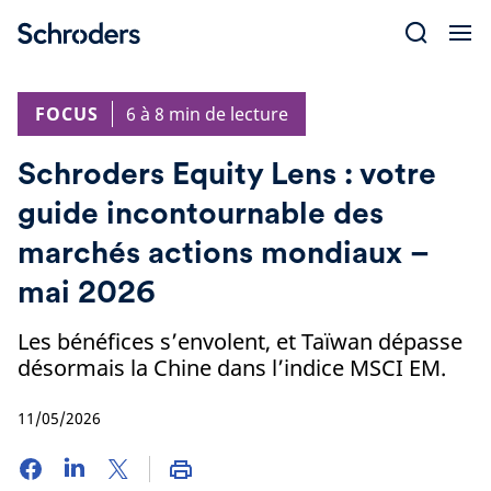
Skip
to
content
FOCUS
6 à 8 min de lecture
Schroders Equity Lens : votre
guide incontournable des
marchés actions mondiaux –
mai 2026
Les bénéfices s’envolent, et Taïwan dépasse
désormais la Chine dans l’indice MSCI EM.
11/05/2026