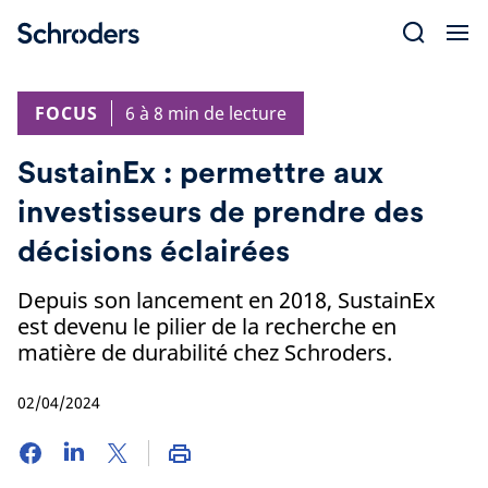
Skip
to
content
FOCUS
6 à 8 min de lecture
SustainEx : permettre aux
investisseurs de prendre des
décisions éclairées
Depuis son lancement en 2018, SustainEx
est devenu le pilier de la recherche en
matière de durabilité chez Schroders.
02/04/2024